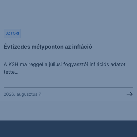
SZTORI
Évtizedes mélyponton az infláció
A KSH ma reggel a júliusi fogyasztói inflációs adatot
tette...
2026. augusztus 7.