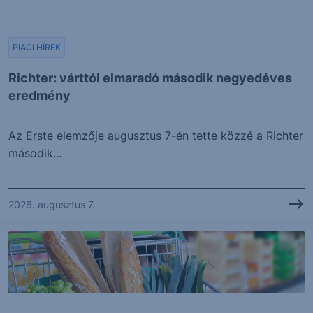
PIACI HÍREK
Richter: várttól elmaradó második negyedéves
eredmény
Az Erste elemzője augusztus 7-én tette közzé a Richter
második...
2026. augusztus 7.