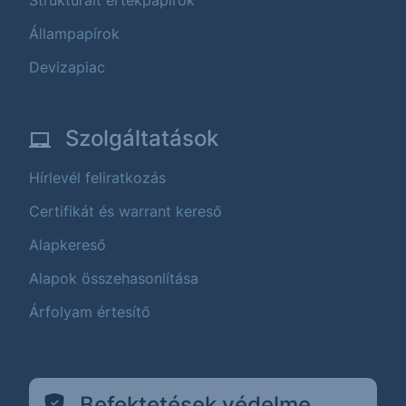
Állampapírok
Devizapiac
Szolgáltatások
Hírlevél feliratkozás
Certifikát és warrant kereső
Alapkereső
Alapok összehasonlítása
Árfolyam értesítő
Befektetések védelme