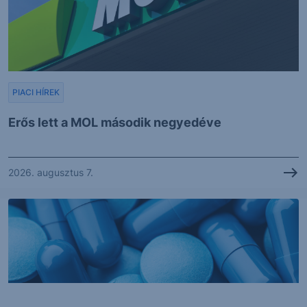
PIACI HÍREK
Erős lett a MOL második negyedéve
2026. augusztus 7.