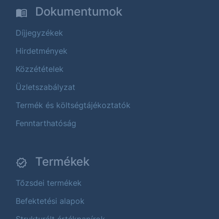
Dokumentumok
Díjjegyzékek
Hirdetmények
Közzétételek
Üzletszabályzat
Termék és költségtájékoztatók
Fenntarthatóság
Termékek
Tőzsdei termékek
Befektetési alapok
Strukturált értékpapírok