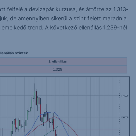
 felfelé a devizapár kurzusa, és áttörte az 1,313-
tjuk, de amennyiben sikerül a szint felett maradnia
ó emelkedő trend. A következő ellenállás 1,239-nél
lenállás szintek
1. ellenállás
1,328