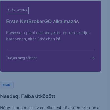
AJÁNLATUNK
Erste NetBrokerGO alkalmazás
Kövesse a piaci eseményeket, és kereskedjen
bárhonnan, akár útközben is!
Tudjon meg többet
CHART
Nasdaq: Falba ütközött
Négy napos masszív emelkedést követően szerdán a