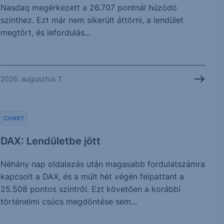
Nasdaq megérkezett a 26.707 pontnál húzódó
szinthez. Ezt már nem sikerült áttörni, a lendület
megtört, és lefordulás...
2026. augusztus 7.
CHART
DAX: Lendületbe jött
Néhány nap oldalazás után magasabb fordulatszámra
kapcsolt a DAX, és a múlt hét végén felpattant a
25.508 pontos szintről. Ezt követően a korábbi
történelmi csúcs megdöntése sem...