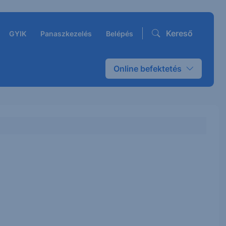
Kereső
GYIK
Panaszkezelés
Belépés
Online befektetés