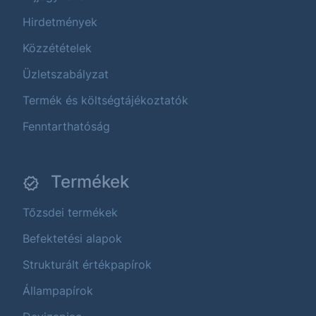
Hirdetmények
Közzétételek
Üzletszabályzat
Termék és költségtájékoztatók
Fenntarthatóság
Termékek
Tőzsdei termékek
Befektetési alapok
Strukturált értékpapírok
Állampapírok