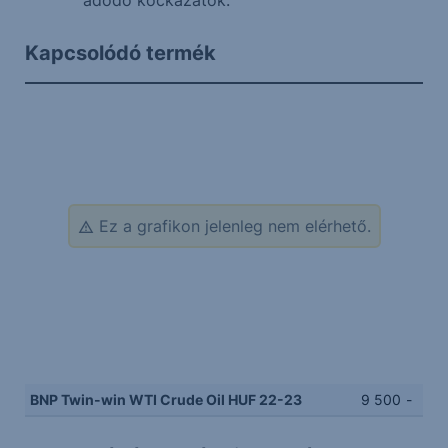
adódó kockázatok.
Kapcsolódó termék
Ez a grafikon jelenleg nem elérhető.
BNP Twin-win WTI Crude Oil HUF 22-23
9 500
-