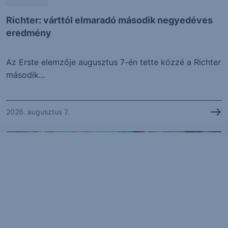
Richter: várttól elmaradó második negyedéves
eredmény
Az Erste elemzője augusztus 7-én tette közzé a Richter
második...
2026. augusztus 7.