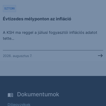
SZTORI
Évtizedes mélyponton az infláció
A KSH ma reggel a júliusi fogyasztói inflációs adatot
tette...
2026. augusztus 7.
Dokumentumok
Díjjegyzékek