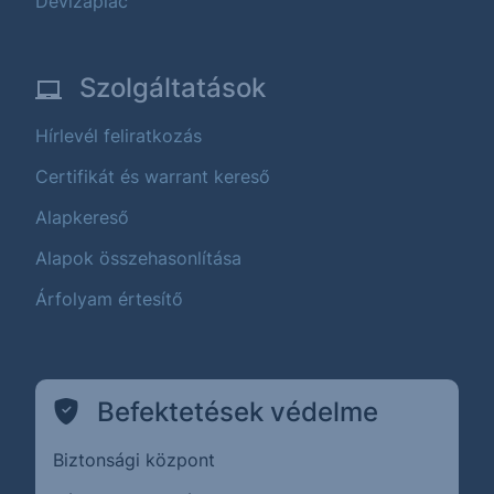
Devizapiac
Szolgáltatások
Hírlevél feliratkozás
Certifikát és warrant kereső
Alapkereső
Alapok összehasonlítása
Árfolyam értesítő
Befektetések védelme
Biztonsági központ