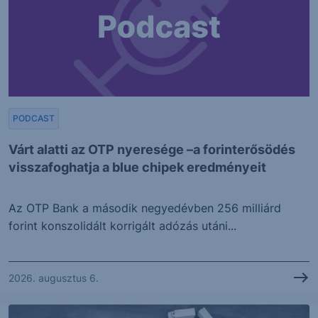
PODCAST
Várt alatti az OTP nyeresége –a forinterősödés
visszafoghatja a blue chipek eredményeit
Az OTP Bank a második negyedévben 256 milliárd
forint konszolidált korrigált adózás utáni...
2026. augusztus 6.