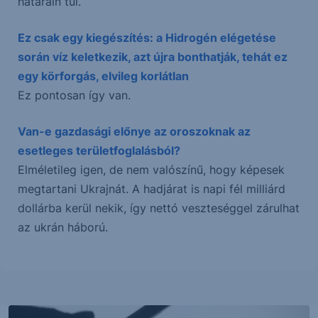
határain túl.
Ez csak egy kiegészítés: a Hidrogén elégetése
során víz keletkezik, azt újra bonthatják, tehát ez
egy körforgás, elvileg korlátlan
Ez pontosan így van.
Van-e gazdasági előnye az oroszoknak az
esetleges területfoglalásból?
Elméletileg igen, de nem valószínű, hogy képesek
megtartani Ukrajnát. A hadjárat is napi fél milliárd
dollárba kerül nekik, így nettó veszteséggel zárulhat
az ukrán háború.