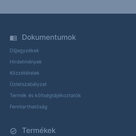
Dokumentumok
Díjjegyzékek
Hirdetmények
Közzétételek
Üzletszabályzat
Termék és költségtájékoztatók
Fenntarthatóság
Termékek