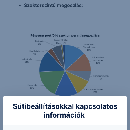
Szektorszintű megoszlás:
Sütibeállításokkal kapcsolatos
információk