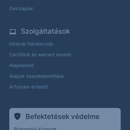
Devizapiac
Szolgáltatások
Hírlevél feliratkozás
Certifikát és warrant kereső
Alapkereső
Alapok összehasonlítása
Árfolyam értesítő
Befektetések védelme
Biztonsági központ