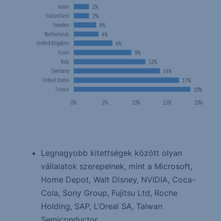
Legnagyobb kitettségek között olyan
vállalatok szerepelnek, mint a Microsoft,
Home Depot, Walt Disney, NVIDIA, Coca-
Cola, Sony Group, Fujitsu Ltd, Roche
Holding, SAP, L’Oreal SA, Taiwan
Semiconductor