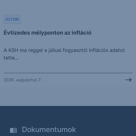
SZTORI
Évtizedes mélyponton az infláció
A KSH ma reggel a júliusi fogyasztói inflációs adatot
tette...
2026. augusztus 7.
Dokumentumok