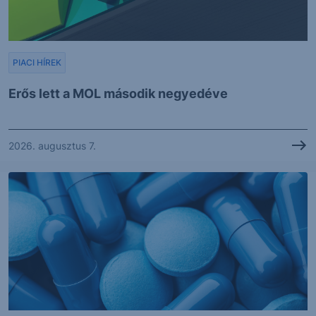
PIACI HÍREK
Erős lett a MOL második negyedéve
2026. augusztus 7.