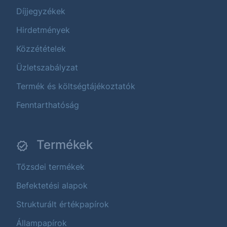
Díjjegyzékek
Hirdetmények
Közzétételek
Üzletszabályzat
Termék és költségtájékoztatók
Fenntarthatóság
Termékek
Tőzsdei termékek
Befektetési alapok
Strukturált értékpapírok
Állampapírok