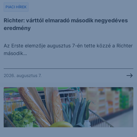
PIACI HÍREK
Richter: várttól elmaradó második negyedéves
eredmény
Az Erste elemzője augusztus 7-én tette közzé a Richter
második...
2026. augusztus 7.