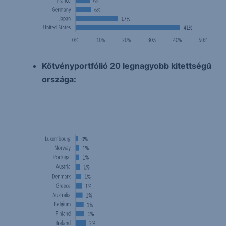
Kötvényportfólió 20 legnagyobb kitettségű
országa: