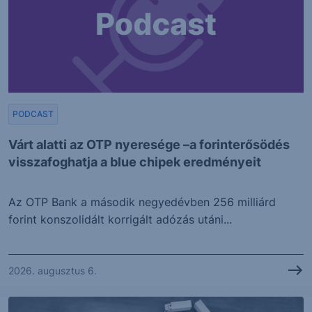
PODCAST
Várt alatti az OTP nyeresége –a forinterősödés
visszafoghatja a blue chipek eredményeit
Az OTP Bank a második negyedévben 256 milliárd
forint konszolidált korrigált adózás utáni...
2026. augusztus 6.