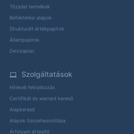
Tőzsdei termékek
Befektetési alapok
Strukturált értékpapírok
Állampapírok
Devizapiac
Szolgáltatások
Hírlevél feliratkozás
Certifikát és warrant kereső
Alapkereső
Alapok összehasonlítása
Árfolyam értesítő