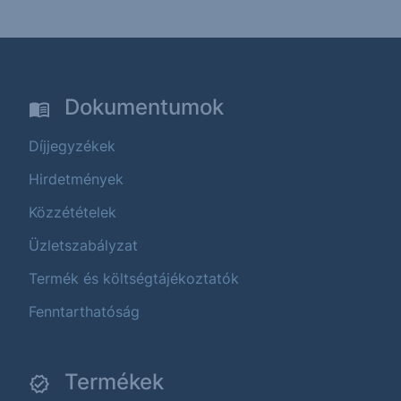
Dokumentumok
Díjjegyzékek
Hirdetmények
Közzétételek
Üzletszabályzat
Termék és költségtájékoztatók
Fenntarthatóság
Termékek