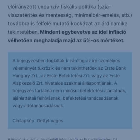
előirányzott expanzív fiskális politika (szja-
visszatérítés és mentesség, minimálbér-emelés, stb.)
továbbra is felfelé mutató kockázat az árdinamika
tekintetében.
Mindent egybevetve az idei infláció
vélhetően meghaladja majd az 5%-os mértéket.
A bejegyzésben foglaltak kizárólag az író személyes
véleményét tükrözik és nem tekinthetőek az Erste Bank
Hungary Zrt., az Erste Befektetési Zrt. vagy az Erste
Alapkezelő Zrt. hivatalos szakmai álláspontjának. A
bejegyzés tartalma nem minősül befektetési ajánlatnak,
ajánlattételi felhívásnak, befektetési tanácsadásnak
vagy adótanácsadásnak.
Címlapkép: GettyImages
A jelen dokumentumban foglalt információk az Erste Befektetési Zrt.