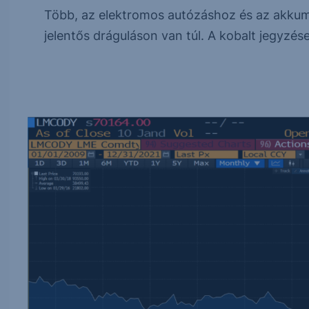
Több, az elektromos autózáshoz és az akkum
jelentős dráguláson van túl. A kobalt jegyzés