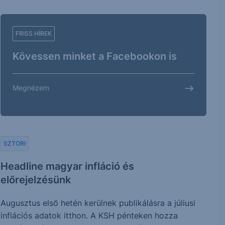
FRISS HÍREK
Kövessen minket a Facebookon is
Megnézem
SZTORI
Headline magyar infláció és
előrejelzésünk
Augusztus első hetén kerülnek publikálásra a júliusi
inflációs adatok itthon. A KSH pénteken hozza