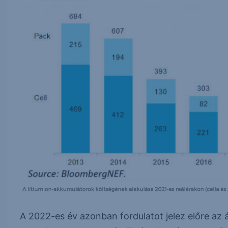
A 2022-es év azonban fordulatot jelez előre az 