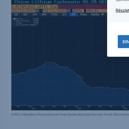
Részlet
Elf