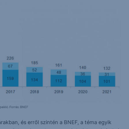
árakban, és erről szintén a BNEF, a téma egyik