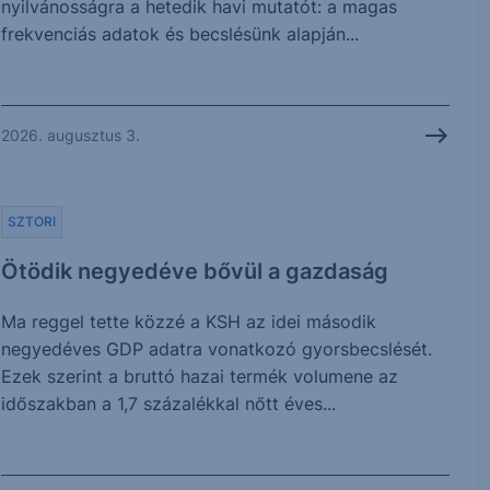
nyilvánosságra a hetedik havi mutatót: a magas
frekvenciás adatok és becslésünk alapján...
2026. augusztus 3.
SZTORI
Ötödik negyedéve bővül a gazdaság
Ma reggel tette közzé a KSH az idei második
negyedéves GDP adatra vonatkozó gyorsbecslését.
Ezek szerint a bruttó hazai termék volumene az
időszakban a 1,7 százalékkal nőtt éves...