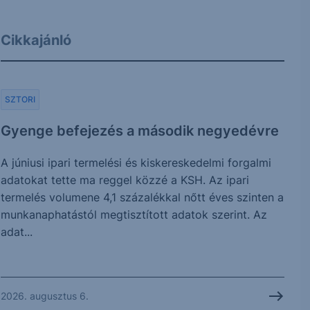
Cikkajánló
SZTORI
Gyenge befejezés a második negyedévre
A júniusi ipari termelési és kiskereskedelmi forgalmi
adatokat tette ma reggel közzé a KSH. Az ipari
termelés volumene 4,1 százalékkal nőtt éves szinten a
munkanaphatástól megtisztított adatok szerint. Az
adat...
2026. augusztus 6.