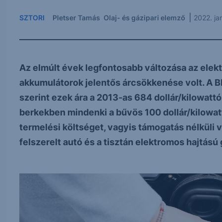
|
SZTORI
Pletser Tamás
Olaj- és gázipari elemző
2022. ja
Az elmúlt évek legfontosabb változása az elekt
akkumulátorok jelentős árcsökkenése volt. A
szerint ezek ára a 2013-as 684 dollár/kilowattó
berkekben mindenki a bűvös 100 dollár/kilowatt
termelési költséget, vagyis támogatás nélküli 
felszerelt autó és a tisztán elektromos hajtású