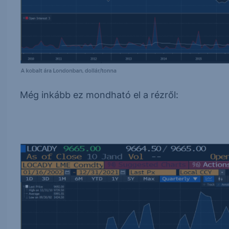
Még inkább ez mondható el a rézről: