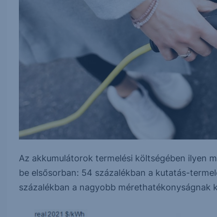
Az akkumulátorok termelési költségében ilyen 
be elsősorban: 54 százalékban a kutatás-termel
százalékban a nagyobb mérethatékonyságnak 