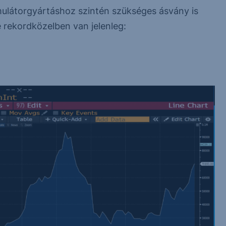
ulátorgyártáshoz szintén szükséges ásvány is
e rekordközelben van jelenleg: