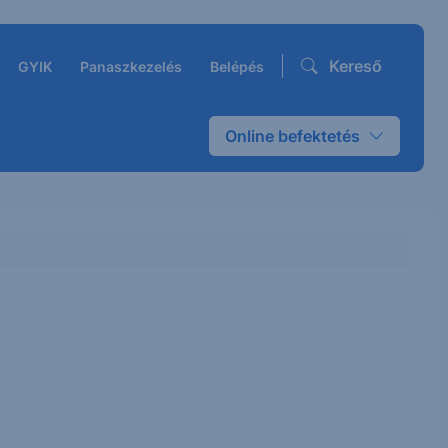
Kereső
GYIK
Panaszkezelés
Belépés
Online befektetés