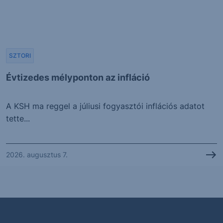
SZTORI
Évtizedes mélyponton az infláció
A KSH ma reggel a júliusi fogyasztói inflációs adatot
tette...
2026. augusztus 7.