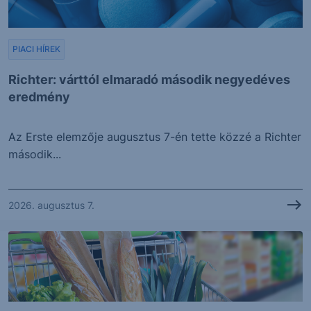
PIACI HÍREK
Richter: várttól elmaradó második negyedéves
eredmény
Az Erste elemzője augusztus 7-én tette közzé a Richter
második...
2026. augusztus 7.