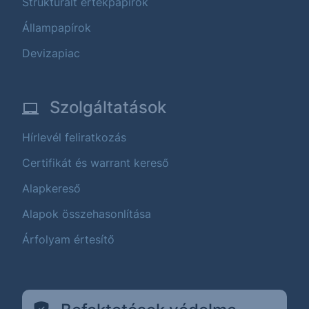
Strukturált értékpapírok
Állampapírok
Devizapiac
Szolgáltatások
Hírlevél feliratkozás
Certifikát és warrant kereső
Alapkereső
Alapok összehasonlítása
Árfolyam értesítő