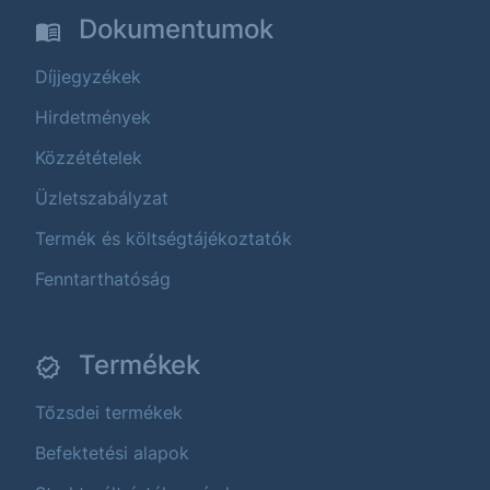
Dokumentumok
Díjjegyzékek
Hirdetmények
Közzétételek
Üzletszabályzat
Termék és költségtájékoztatók
Fenntarthatóság
Termékek
Tőzsdei termékek
Befektetési alapok