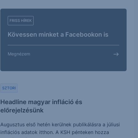
FRISS HÍREK
Kövessen minket a Facebookon is
Megnézem
SZTORI
Headline magyar infláció és
előrejelzésünk
Augusztus első hetén kerülnek publikálásra a júliusi
inflációs adatok itthon. A KSH pénteken hozza