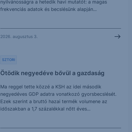
nyilvánosságra a hetedik havi mutatót: a magas
frekvenciás adatok és becslésünk alapján...
2026. augusztus 3.
SZTORI
Ötödik negyedéve bővül a gazdaság
Ma reggel tette közzé a KSH az idei második
negyedéves GDP adatra vonatkozó gyorsbecslését.
Ezek szerint a bruttó hazai termék volumene az
időszakban a 1,7 százalékkal nőtt éves...