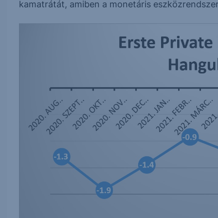
kamatrátát, amiben a monetáris eszközrendszer új