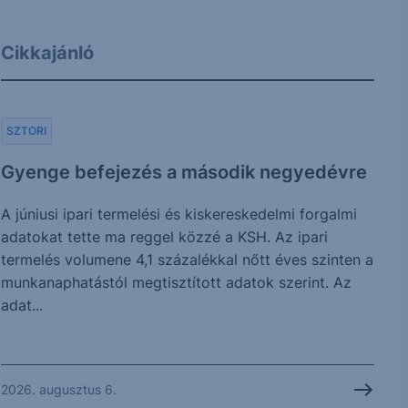
Cikkajánló
SZTORI
Gyenge befejezés a második negyedévre
A júniusi ipari termelési és kiskereskedelmi forgalmi
adatokat tette ma reggel közzé a KSH. Az ipari
termelés volumene 4,1 százalékkal nőtt éves szinten a
munkanaphatástól megtisztított adatok szerint. Az
adat...
2026. augusztus 6.