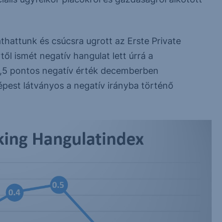
thattunk és csúcsra ugrott az Erste Private
l ismét negatív hangulat lett úrrá a
0,5 pontos negatív érték decemberben
épest látványos a negatív irányba történő