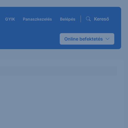
Kereső
GYIK
Panaszkezelés
Belépés
Online befektetés