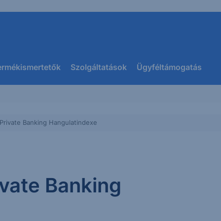
ermékismertetők
Szolgáltatások
Ügyféltámogatás
 Private Banking Hangulatindexe
ivate Banking