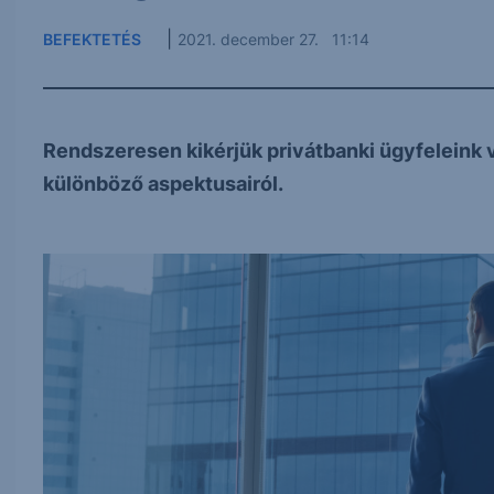
|
BEFEKTETÉS
2021. december 27. 11:14
Rendszeresen kikérjük privátbanki ügyfeleink
különböző aspektusairól.