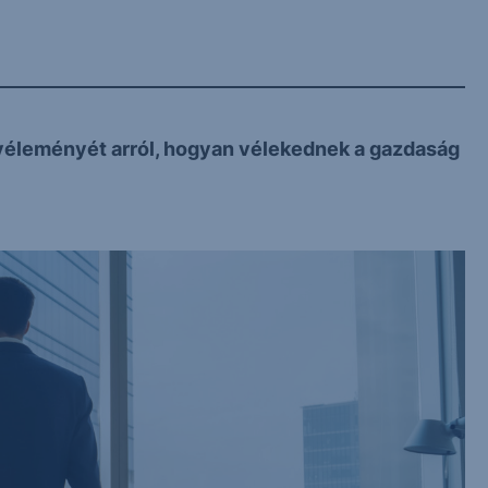
 véleményét arról, hogyan vélekednek a gazdaság