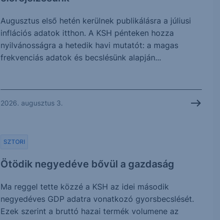
Augusztus első hetén kerülnek publikálásra a júliusi
inflációs adatok itthon. A KSH pénteken hozza
nyilvánosságra a hetedik havi mutatót: a magas
frekvenciás adatok és becslésünk alapján...
2026. augusztus 3.
SZTORI
Ötödik negyedéve bővül a gazdaság
Ma reggel tette közzé a KSH az idei második
negyedéves GDP adatra vonatkozó gyorsbecslését.
Ezek szerint a bruttó hazai termék volumene az