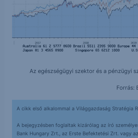
Az egészségügyi szektor és a pénzügyi s
Forrás:
A cikk első alkalommal a Világgazdaság Stratégia R
A bejegyzésben foglaltak kizárólag az író személye
Bank Hungary Zrt., az Erste Befektetési Zrt. vagy a