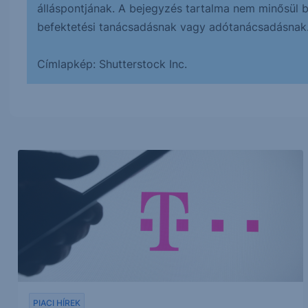
álláspontjának. A bejegyzés tartalma nem minősül bef
befektetési tanácsadásnak vagy adótanácsadásnak
Címlapkép: Shutterstock Inc.
PIACI HÍREK