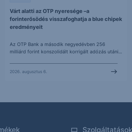
Várt alatti az OTP nyeresége –a
forinterősödés visszafoghatja a blue chipek
eredményeit
Az OTP Bank a második negyedévben 256
milliárd forint konszolidált korrigált adózás utáni...
2026. augusztus 6.
mékek
Szolgáltatáso