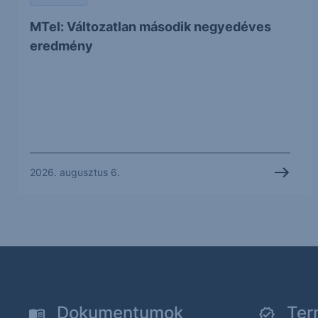
MTel: Változatlan második negyedéves
eredmény
2026. augusztus 6.
Dokumentumok
Ter