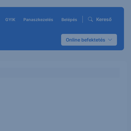
Kereső
GYIK
Panaszkezelés
Belépés
Online befektetés