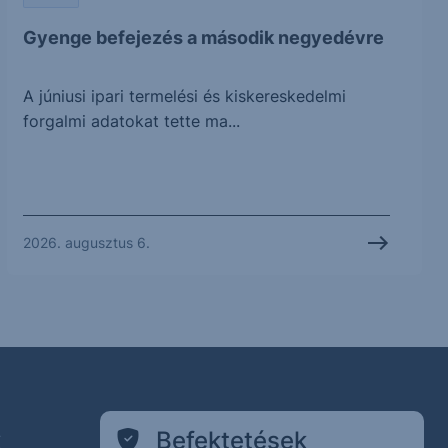
Gyenge befejezés a második negyedévre
A júniusi ipari termelési és kiskereskedelmi
forgalmi adatokat tette ma...
2026. augusztus 6.
k
Befektetések