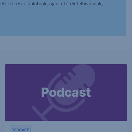
ektetési ajánlatnak, ajánlattételi felhívásnak,
.
PODCAST