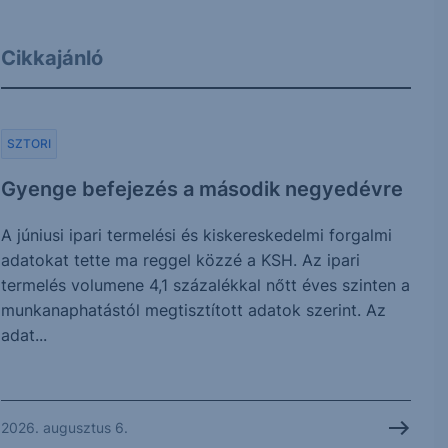
Cikkajánló
SZTORI
Gyenge befejezés a második negyedévre
A júniusi ipari termelési és kiskereskedelmi forgalmi
adatokat tette ma reggel közzé a KSH. Az ipari
termelés volumene 4,1 százalékkal nőtt éves szinten a
munkanaphatástól megtisztított adatok szerint. Az
adat...
2026. augusztus 6.