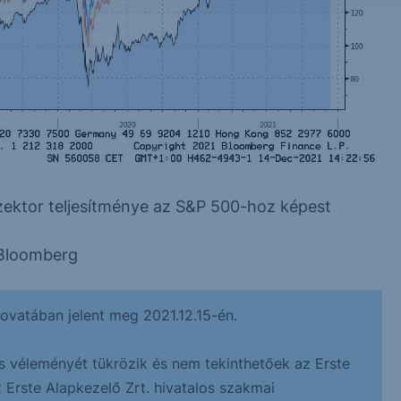
zektor teljesítménye az S&P 500-hoz képest
 Bloomberg
ovatában jelent meg 2021.12.15-én.
s véleményét tükrözik és nem tekinthetőek az Erste
z Erste Alapkezelő Zrt. hivatalos szakmai