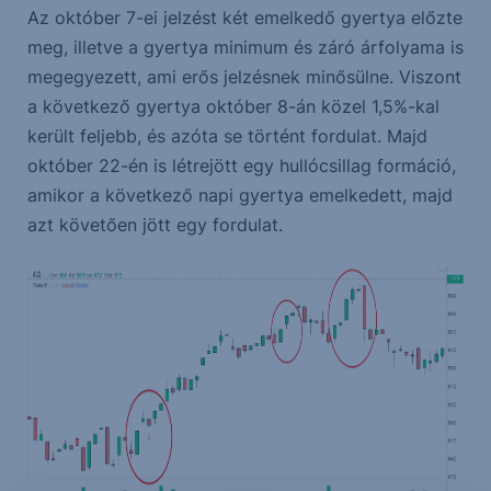
Az október 7-ei jelzést két emelkedő gyertya előzte
meg, illetve a gyertya minimum és záró árfolyama is
megegyezett, ami erős jelzésnek minősülne. Viszont
a következő gyertya október 8-án közel 1,5%-kal
került feljebb, és azóta se történt fordulat. Majd
október 22-én is létrejött egy hullócsillag formáció,
amikor a következő napi gyertya emelkedett, majd
azt követően jött egy fordulat.