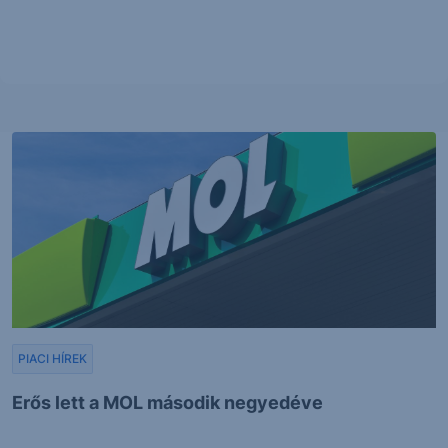
PIACI HÍREK
Erős lett a MOL második negyedéve