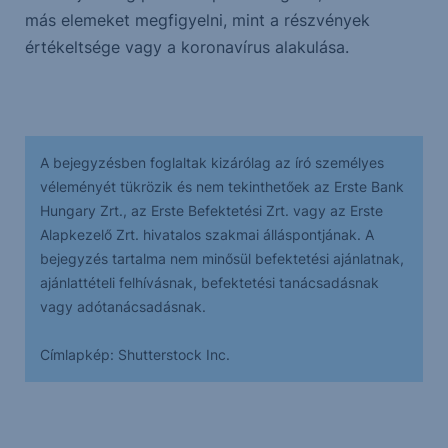
más elemeket megfigyelni, mint a részvények
értékeltsége vagy a koronavírus alakulása.
A bejegyzésben foglaltak kizárólag az író személyes
véleményét tükrözik és nem tekinthetőek az Erste Bank
Hungary Zrt., az Erste Befektetési Zrt. vagy az Erste
Alapkezelő Zrt. hivatalos szakmai álláspontjának. A
bejegyzés tartalma nem minősül befektetési ajánlatnak,
ajánlattételi felhívásnak, befektetési tanácsadásnak
vagy adótanácsadásnak.
Címlapkép: Shutterstock Inc.