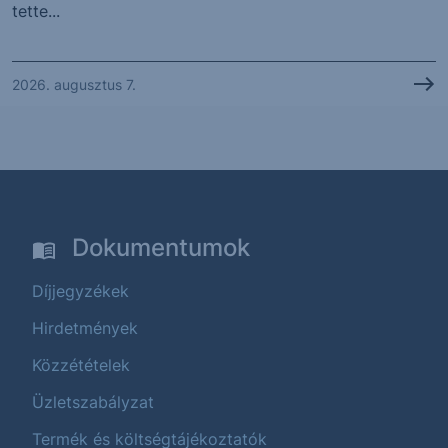
tette...
2026. augusztus 7.
Dokumentumok
Díjjegyzékek
Hirdetmények
Közzétételek
Üzletszabályzat
Termék és költségtájékoztatók