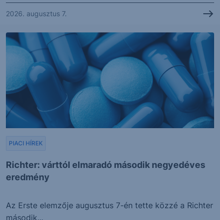
2026. augusztus 7.
PIACI HÍREK
Richter: várttól elmaradó második negyedéves
eredmény
Az Erste elemzője augusztus 7-én tette közzé a Richter
második...