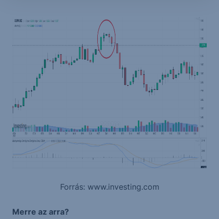
Forrás: www.investing.com
Merre az arra?