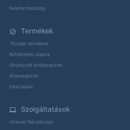
Fenntarthatóság
Termékek
Tőzsdei termékek
Befektetési alapok
Strukturált értékpapírok
Állampapírok
Devizapiac
Szolgáltatások
Hírlevél feliratkozás