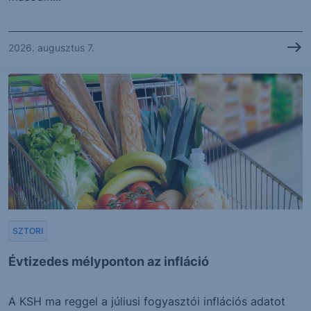
2026. augusztus 7.
SZTORI
Évtizedes mélyponton az infláció
A KSH ma reggel a júliusi fogyasztói inflációs adatot