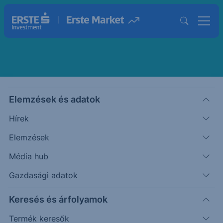
Kerényi Eszter
Elemzések és adatok
Bróker
Hírek
Elemzések
Média hub
Gazdasági adatok
Keresés és árfolyamok
Termék keresők