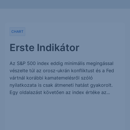
CHART
Erste Indikátor
Az S&P 500 index eddig minimális megingással
vészelte túl az orosz-ukrán konfliktust és a Fed
vártnál korábbi kamatemelésről szóló
nyilatkozata is csak átmeneti hatást gyakorolt.
Egy oldalazást követően az index értéke az...