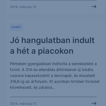
2014. március 31.
CHART
Jó hangulatban indult
a hét a piacokon
Pénteken gyengüléssel indította a kereskedést a
forint. A 314-es ellenállás áttörésével új lokális
csúcsra kapaszkodott a devizapár, és elszaladt
316,6-ig az árfolyam. Itt azonban hirtelen fordulat
következett, és zárásra...
2014. március 17.