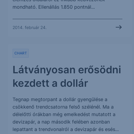
mondható. Ellenállás 1.850 pontnál...
2014. február 24.
CHART
Látványosan erősödni
kezdett a dollár
Tegnap megtorpant a dollár gyengülése a
csökkenő trendcsatorna felső szélénél. Ma a
délelőtti órákban még emelkedést mutatott a
devizapár, a nap második felében azonban
lepattant a trendvonalról a devizapár és esés...