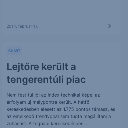
2014. február 17.
CHART
Lejtőre került a
tengerentúli piac
Nem fest túl jól az index technikai képe, az
árfolyam új mélypontra került. A hétfői
kereskedésben elesett az 1.775 pontos támasz, és
az emelkedő trendvonal sem tudta megállítani a
zuhanást. A tegnapi kereskedésben...