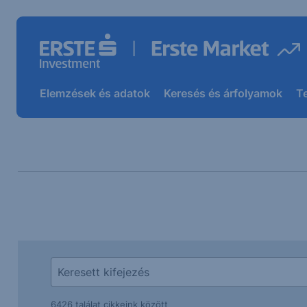
Elemzések és adatok
Keresés és árfolyamok
T
6426 találat cikkeink között