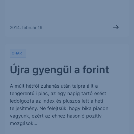
2014. február 19.
CHART
Újra gyengül a forint
A múlt hétfői zuhanás után talpra állt a
tengerentúli piac, az egy napig tartó esést
ledolgozta az index és pluszos lett a heti
teljesítmény. Ne felejtsük, hogy bika piacon
vagyunk, ezért az ehhez hasonló pozitív
mozgások...