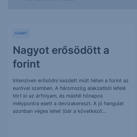
CHART
Nagyot erősödött a
forint
Intenzíven erősödni kezdett múlt héten a forint az
euróval szemben. A háromszög alakzatból lefelé
tört ki az árfolyam, és másfél hónapos
mélypontra esett a devizakereszt. A jó hangulat
azonban véges lehet (bár a következő...