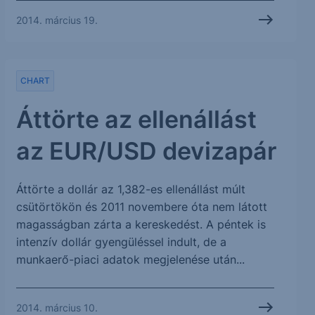
2014. március 19.
CHART
Áttörte az ellenállást
az EUR/USD devizapár
Áttörte a dollár az 1,382-es ellenállást múlt
csütörtökön és 2011 novembere óta nem látott
magasságban zárta a kereskedést. A péntek is
intenzív dollár gyengüléssel indult, de a
munkaerő-piaci adatok megjelenése után...
2014. március 10.