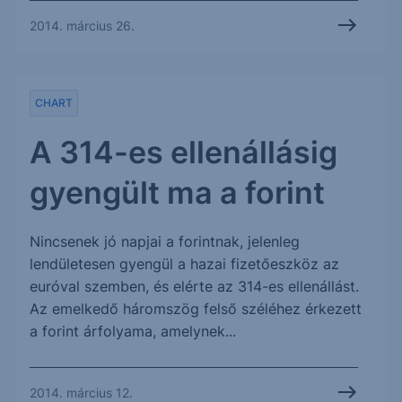
2014. március 26.
CHART
A 314-es ellenállásig
gyengült ma a forint
Nincsenek jó napjai a forintnak, jelenleg
lendületesen gyengül a hazai fizetőeszköz az
euróval szemben, és elérte az 314-es ellenállást.
Az emelkedő háromszög felső széléhez érkezett
a forint árfolyama, amelynek...
2014. március 12.