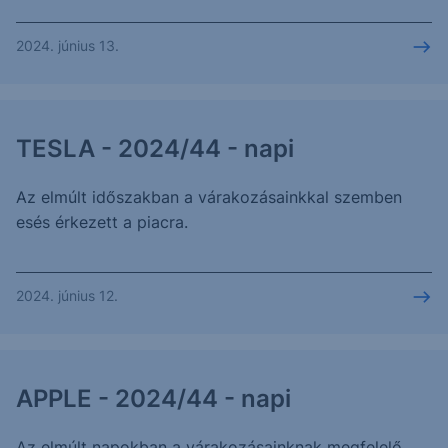
2024. június 13.
TESLA - 2024/44 - napi
Az elmúlt időszakban a várakozásainkkal szemben
esés érkezett a piacra.
2024. június 12.
APPLE - 2024/44 - napi
Az elmúlt napokban a várakozásainknak megfelelő