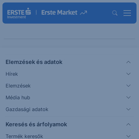
Chart extra
Elemzések és adatok
Hírek
Elemzések
Média hub
Gazdasági adatok
Témák szerint
Keresés és árfolyamok
Termék keresők