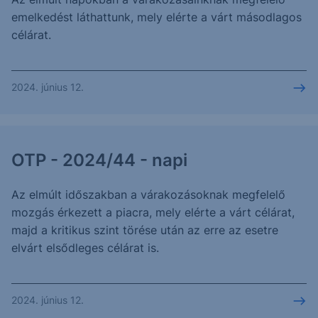
emelkedést láthattunk, mely elérte a várt másodlagos
célárat.
2024. június 12.
OTP - 2024/44 - napi
Az elmúlt időszakban a várakozásoknak megfelelő
mozgás érkezett a piacra, mely elérte a várt célárat,
majd a kritikus szint törése után az erre az esetre
elvárt elsődleges célárat is.
2024. június 12.