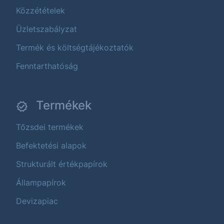
Közzétételek
Üzletszabályzat
Termék és költségtájékoztatók
Fenntarthatóság
Termékek
Tőzsdei termékek
Befektetési alapok
Strukturált értékpapírok
Állampapírok
Devizapiac