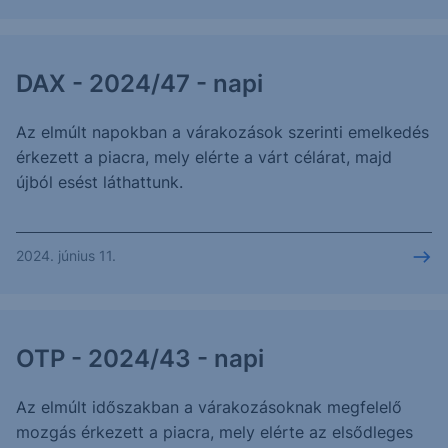
DAX - 2024/47 - napi
Az elmúlt napokban a várakozások szerinti emelkedés
érkezett a piacra, mely elérte a várt célárat, majd
újból esést láthattunk.
2024. június 11.
OTP - 2024/43 - napi
Az elmúlt időszakban a várakozásoknak megfelelő
mozgás érkezett a piacra, mely elérte az elsődleges