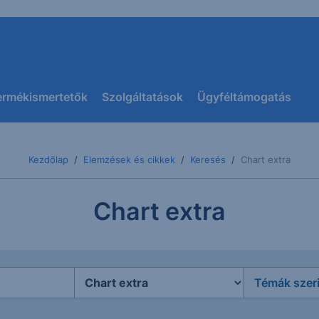
ermékismertetők
Szolgáltatások
Ügyféltámogatás
Kezdőlap
Elemzések és cikkek
Keresés
Chart extra
Chart extra
Témák szer