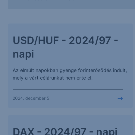
USD/HUF - 2024/97 -
napi
Az elmúlt napokban gyenge forinterősödés indult,
mely a várt célárunkat nem érte el.
2024. december 5.
DAX - 2024/97 - napi