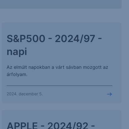
S&P500 - 2024/97 -
napi
Az elmúlt napokban a várt sávban mozgott az
árfolyam.
2024. december 5.
APPLE - 2024/92 -