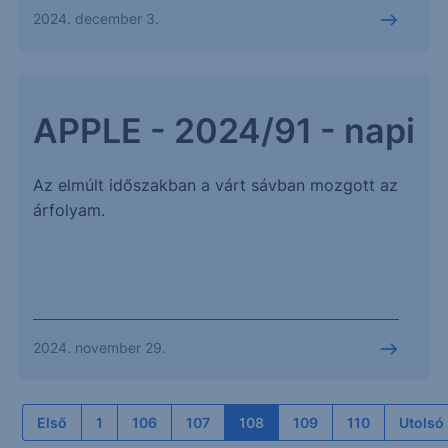
2024. december 3.
APPLE - 2024/91 - napi
Az elmúlt időszakban a várt sávban mozgott az
árfolyam.
2024. november 29.
Első
1
106
107
108
109
110
Utolsó