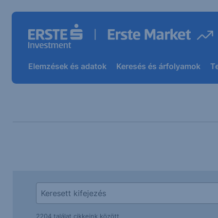
Elemzések és adatok
Keresés és árfolyamok
T
2204 találat cikkeink között