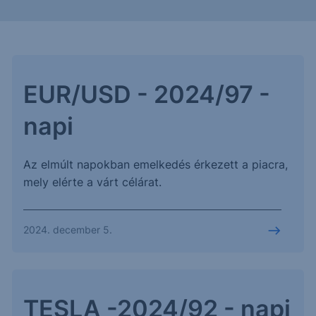
EUR/USD - 2024/97 -
napi
Az elmúlt napokban emelkedés érkezett a piacra,
mely elérte a várt célárat.
2024. december 5.
TESLA -2024/92 - napi