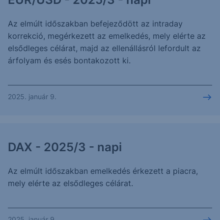
Az elmúlt időszakban befejeződött az intraday
korrekció, megérkezett az emelkedés, mely elérte az
elsődleges célárat, majd az ellenállásról lefordult az
árfolyam és esés bontakozott ki.
2025. január 9.
DAX - 2025/3 - napi
Az elmúlt időszakban emelkedés érkezett a piacra,
mely elérte az elsődleges célárat.
2025. január 9.