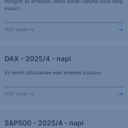
mozgott az árfolyam, abból északi irányba rövid ideig
kiszúrt.
2025. január 13.
DAX - 2025/4 - napi
Az elmúlt időszakban esés érkezett a piacra.
2025. január 13.
S&P500 - 2025/4 - napi