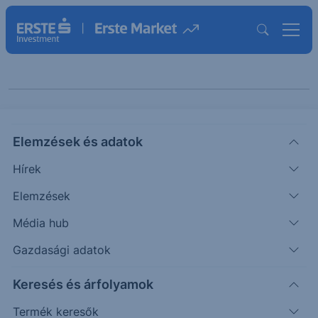
Chart extra
Elemzések és adatok
Hírek
Elemzések
Média hub
Gazdasági adatok
Témák szerint
Keresés és árfolyamok
Termék keresők