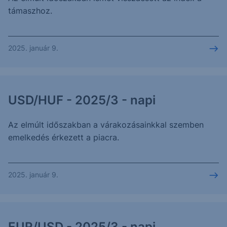
támaszhoz.
2025. január 9.
USD/HUF - 2025/3 - napi
Az elmúlt időszakban a várakozásainkkal szemben
emelkedés érkezett a piacra.
2025. január 9.
EUR/USD - 2025/3 - napi