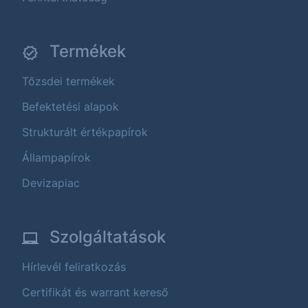
Termékek
Tőzsdei termékek
Befektetési alapok
Strukturált értékpapírok
Állampapírok
Devizapiac
Szolgáltatások
Hírlevél feliratkozás
Certifikát és warrant kereső