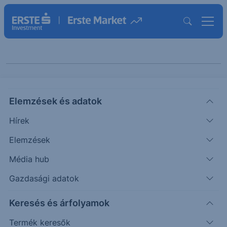
Keresés cikkeinkben
Elemzések és adatok
Hírek
Elemzések
Média hub
Gazdasági adatok
Kategóriák szerint
Keresés és árfolyamok
Termék keresők