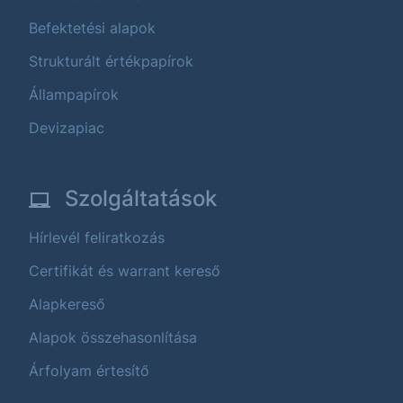
Befektetési alapok
Strukturált értékpapírok
Állampapírok
Devizapiac
Szolgáltatások
Hírlevél feliratkozás
Certifikát és warrant kereső
Alapkereső
Alapok összehasonlítása
Árfolyam értesítő