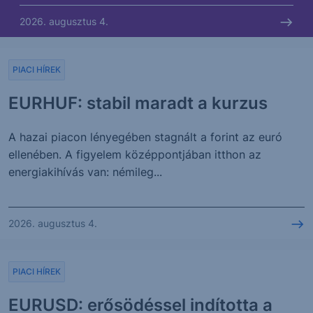
2026. augusztus 4.
PIACI HÍREK
EURHUF: stabil maradt a kurzus
A hazai piacon lényegében stagnált a forint az euró
ellenében. A figyelem középpontjában itthon az
energiakihívás van: némileg...
2026. augusztus 4.
PIACI HÍREK
EURUSD: erősödéssel indította a