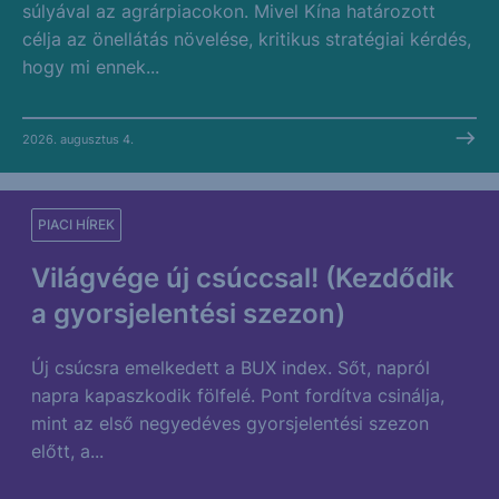
súlyával az agrárpiacokon. Mivel Kína határozott
célja az önellátás növelése, kritikus stratégiai kérdés,
hogy mi ennek...
2026. augusztus 4.
PIACI HÍREK
Világvége új csúccsal! (Kezdődik
a gyorsjelentési szezon)
Új csúcsra emelkedett a BUX index. Sőt, napról
napra kapaszkodik fölfelé. Pont fordítva csinálja,
mint az első negyedéves gyorsjelentési szezon
előtt, a...