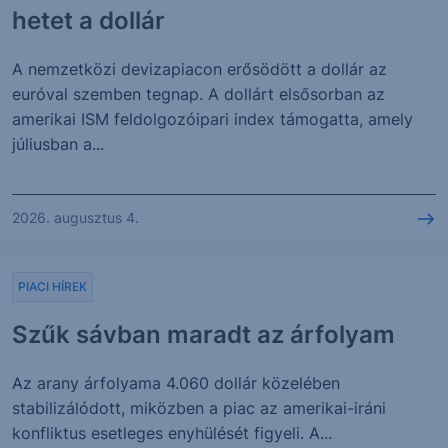
hetet a dollár
A nemzetközi devizapiacon erősödött a dollár az
euróval szemben tegnap. A dollárt elsősorban az
amerikai ISM feldolgozóipari index támogatta, amely
júliusban a...
2026. augusztus 4.
PIACI HÍREK
Szűk sávban maradt az árfolyam
Az arany árfolyama 4.060 dollár közelében
stabilizálódott, miközben a piac az amerikai-iráni
konfliktus esetleges enyhülését figyeli. A...