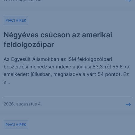
PIACI HÍREK
Négyéves csúcson az amerikai
feldolgozóipar
Az Egyesült Államokban az ISM feldolgozóipari
beszerzési menedzser indexe a júniusi 53,3-ról 55,6-ra
emelkedett júliusban, meghaladva a várt 54 pontot. Ez
a...
2026. augusztus 4.
PIACI HÍREK