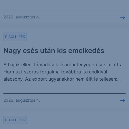
2026. augusztus 4.
PIACI HÍREK
Nagy esés után kis emelkedés
A hajók elleni támadások és iráni fenyegetések miatt a
Hormuzi-szoros forgalma továbbra is rendkívül
alacsony. Az export ugyanakkor nem állt le teljesen:...
2026. augusztus 4.
PIACI HÍREK