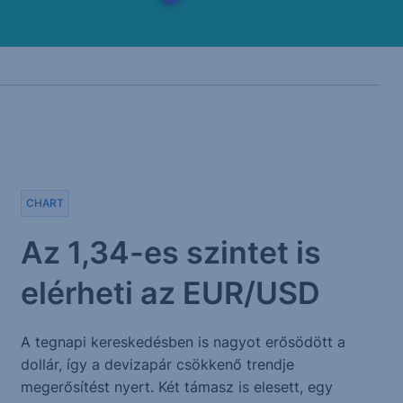
CHART
Az 1,34-es szintet is
elérheti az EUR/USD
A tegnapi kereskedésben is nagyot erősödött a
dollár, így a devizapár csökkenő trendje
megerősítést nyert. Két támasz is elesett, egy