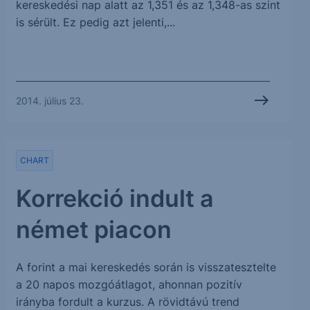
kereskedési nap alatt az 1,351 és az 1,348-as szint
is sérült. Ez pedig azt jelenti,...
2014. július 23.
CHART
Korrekció indult a
német piacon
A forint a mai kereskedés során is visszatesztelte
a 20 napos mozgóátlagot, ahonnan pozitív
irányba fordult a kurzus. A rövidtávú trend