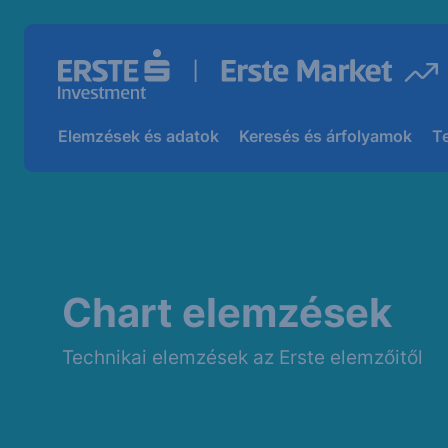
Elemzések és adatok
Keresés és árfolyamok
T
Chart elemzések
Technikai elemzések az Erste elemzőitől