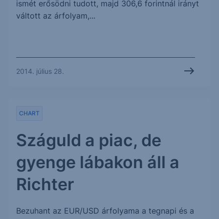
ismét erősödni tudott, majd 306,6 forintnál irányt
váltott az árfolyam,...
2014. július 28.
CHART
Száguld a piac, de
gyenge lábakon áll a
Richter
Bezuhant az EUR/USD árfolyama a tegnapi és a