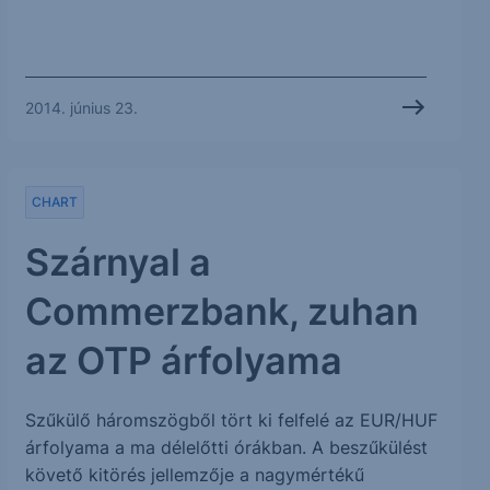
2014. június 23.
CHART
Szárnyal a
Commerzbank, zuhan
az OTP árfolyama
Szűkülő háromszögből tört ki felfelé az EUR/HUF
árfolyama a ma délelőtti órákban. A beszűkülést
követő kitörés jellemzője a nagymértékű