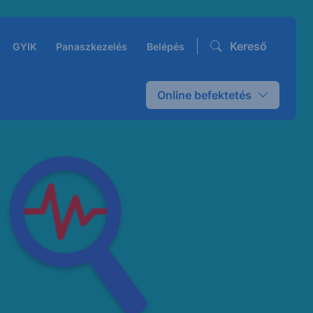
Kereső
GYIK
Panaszkezelés
Belépés
Online befektetés