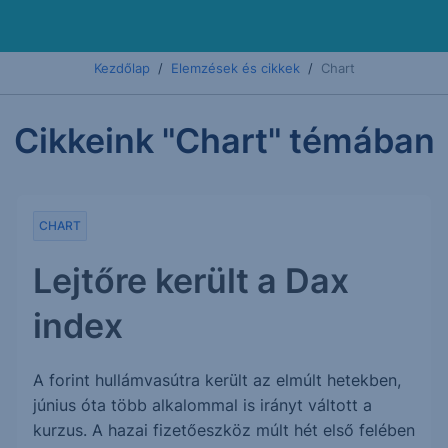
Kezdőlap
Elemzések és cikkek
Chart
Cikkeink "Chart" témában
CHART
Lejtőre került a Dax
index
A forint hullámvasútra került az elmúlt hetekben,
június óta több alkalommal is irányt váltott a
kurzus. A hazai fizetőeszköz múlt hét első felében