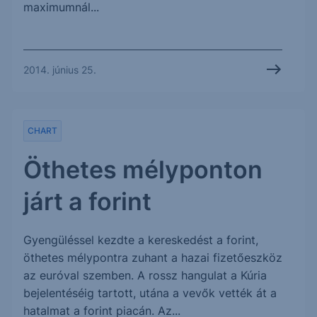
maximumnál...
2014. június 25.
CHART
Öthetes mélyponton
járt a forint
Gyengüléssel kezdte a kereskedést a forint,
öthetes mélypontra zuhant a hazai fizetőeszköz
az euróval szemben. A rossz hangulat a Kúria
bejelentéséig tartott, utána a vevők vették át a
hatalmat a forint piacán. Az...