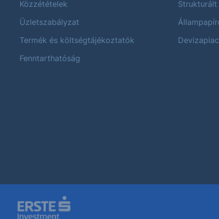
Közzétételek
Strukturált
Üzletszabályzat
Állampapír
Termék és költségtájékoztatók
Devizapiac
Fenntarthatóság