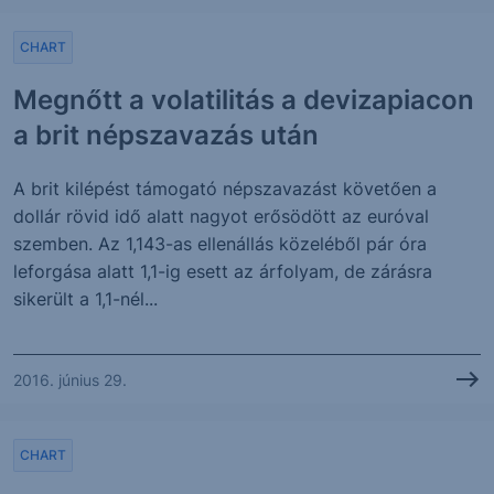
CHART
Megnőtt a volatilitás a devizapiacon
a brit népszavazás után
A brit kilépést támogató népszavazást követően a
dollár rövid idő alatt nagyot erősödött az euróval
szemben. Az 1,143-as ellenállás közeléből pár óra
leforgása alatt 1,1-ig esett az árfolyam, de zárásra
sikerült a 1,1-nél...
2016. június 29.
CHART