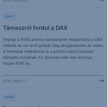
2016. június 20.
CHART
Támaszról fordul a DAX
Tegnap a 9500 pontos támaszszint megtartotta a DAX
indexet és ma erről próbál meg elrugaszkodni az index.
A technikai indikátorok is a pozitív irányú fordulat
irányába mutatnak. Ez azonban nem lesz könnyű,
hiszen 9747 és...
2016. június 17.
CHART