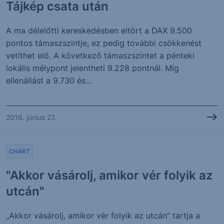
Tájkép csata után
A ma délelőtti kereskedésben eltört a DAX 9.500
pontos támaszszintje, ez pedig további csökkenést
vetíthet elő. A következő támaszszintet a pénteki
lokális mélypont jelentheti 9.228 pontnál. Míg
ellenállást a 9.730 és...
2016. június 27.
CHART
"Akkor vásárolj, amikor vér folyik az
utcán"
„Akkor vásárolj, amikor vér folyik az utcán” tartja a