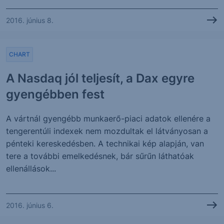
2016. június 8.
CHART
A Nasdaq jól teljesít, a Dax egyre
gyengébben fest
A vártnál gyengébb munkaerő-piaci adatok ellenére a
tengerentúli indexek nem mozdultak el látványosan a
pénteki kereskedésben. A technikai kép alapján, van
tere a további emelkedésnek, bár sűrűn láthatóak
ellenállások...
2016. június 6.