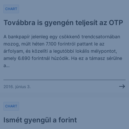
CHART
Továbbra is gyengén teljesít az OTP
A bankpapír jelenleg egy csökkenő trendcsatornában
mozog, múlt héten 7.100 forintról pattant le az
árfolyam, és közelíti a legutóbbi lokális mélypontot,
amely 6.690 forintnál húzódik. Ha ez a támasz sérülne
a...
2016. június 3.
CHART
Ismét gyengül a forint