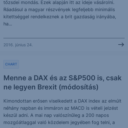
tőzsdei mondás. Ezek alapján itt az ideje vásárolni.
Ráadásul a magyar részvények legfeljebb minimális
kitettséggel rendelkeznek a brit gazdaság irányába,
ha...
2016. június 24.
CHART
Menne a DAX és az S&P500 is, csak
ne legyen Brexit (módosítás)
Kimondottan erősen viselkedett a DAX index az elmúlt
néhány napban és immáron az MACD is vételi jelzést
készül adni. A mai nap valószínűleg a 200 napos
mozgóátlaggal való közdelem jegyében fog telni, a