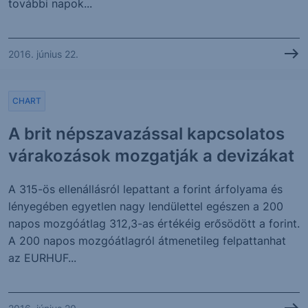
további napok...
2016. június 22.
CHART
A brit népszavazással kapcsolatos
várakozások mozgatják a devizákat
A 315-ös ellenállásról lepattant a forint árfolyama és
lényegében egyetlen nagy lendülettel egészen a 200
napos mozgóátlag 312,3-as értékéig erősödött a forint.
A 200 napos mozgóátlagról átmenetileg felpattanhat
az EURHUF...