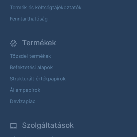
Termék és költségtájékoztatók
Fenntarthatóság
Termékek
Tőzsdei termékek
Befektetési alapok
Strukturált értékpapírok
Állampapírok
Devizapiac
Szolgáltatások