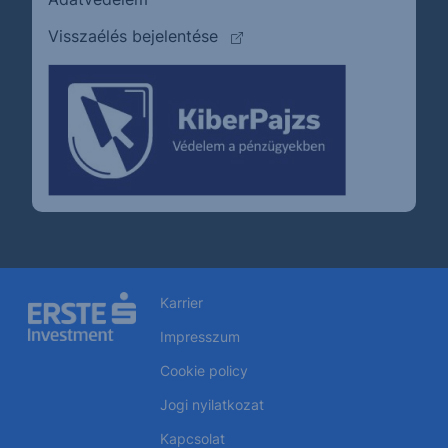
(külső oldalra ugrik)
Visszaélés bejelentése
Karrier
Impresszum
Cookie policy
Jogi nyilatkozat
Kapcsolat