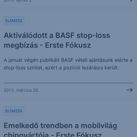
ELEMZÉS
Aktiválódott a BASF stop-loss
megbízás - Erste Fókusz
A január végén publikált BASF vételi ajánlásunk elérte a
stop-loss szintet, ezért a pozíció lezárásra került.
2013. március 28.
ELEMZÉS
Emelkedő trendben a mobilvilág
chipgyártója - Erste Fókusz