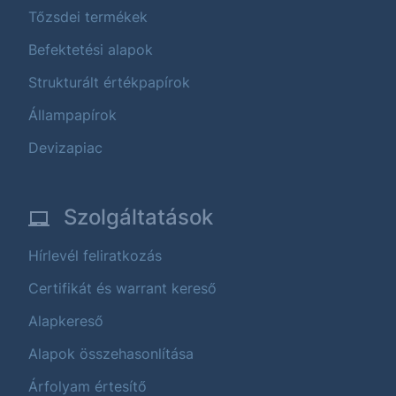
Tőzsdei termékek
Befektetési alapok
Strukturált értékpapírok
Állampapírok
Devizapiac
Szolgáltatások
Hírlevél feliratkozás
Certifikát és warrant kereső
Alapkereső
Alapok összehasonlítása
Árfolyam értesítő