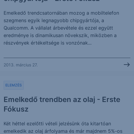
Emelkedő trendcsatornában mozog a mobiltelefon
szegmens egyik legnagyobb chipgyártója, a
Qualcomm. A vállalat árbevétele és ezzel együtt
eredménye is dinamikusan növekszik, miközben a
részvények értékeltsége is vonzónak...
2013. március 27.
ELEMZÉS
Emelkedő trendben az olaj - Erste
Fókusz
Két héttel ezelőtti vételi jelzésünk óta kitartóan
emelkedik az olaj árfolyama és már majdnem 5%-os