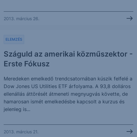
2013. március 26.
ELEMZÉS
Száguld az amerikai közműszektor -
Erste Fókusz
Meredeken emelkedő trendcsatornában kúszik felfelé a
Dow Jones US Utilities ETF árfolyama. A 93,8 dolláros
ellenállás áttörését átmeneti megnyugvás követte, de
hamarosan ismét emelkedésbe kapcsolt a kurzus és
jelenleg is...
2013. március 21.