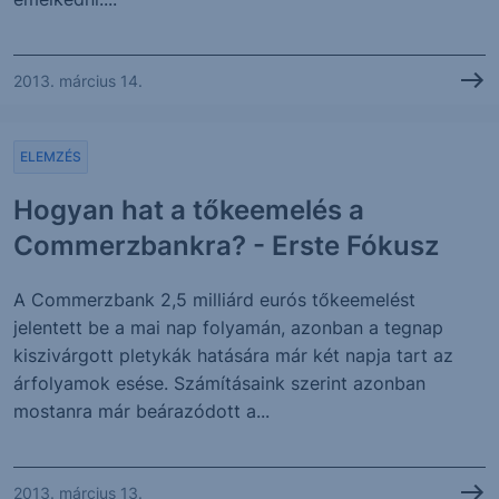
2013. március 14.
ELEMZÉS
Hogyan hat a tőkeemelés a
Commerzbankra? - Erste Fókusz
A Commerzbank 2,5 milliárd eurós tőkeemelést
jelentett be a mai nap folyamán, azonban a tegnap
kiszivárgott pletykák hatására már két napja tart az
árfolyamok esése. Számításaink szerint azonban
mostanra már beárazódott a...
2013. március 13.