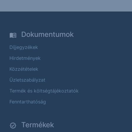
Dokumentumok
Díjjegyzékek
Hirdetmények
Közzétételek
Üzletszabályzat
Termék és költségtájékoztatók
Fenntarthatóság
Termékek