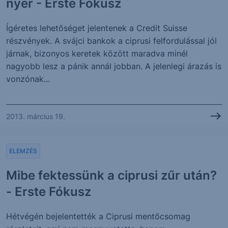
nyer - Erste Fókusz
Ígéretes lehetőséget jelentenek a Credit Suisse
részvények. A svájci bankok a ciprusi felfordulással jól
járnak, bizonyos keretek között maradva minél
nagyobb lesz a pánik annál jobban. A jelenlegi árazás is
vonzónak...
2013. március 19.
ELEMZÉS
Mibe fektessünk a ciprusi zűr után?
- Erste Fókusz
Hétvégén bejelentették a Ciprusi mentőcsomag