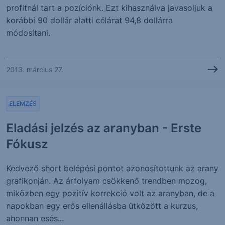
profitnál tart a pozíciónk. Ezt kihasználva javasoljuk a
korábbi 90 dollár alatti célárat 94,8 dollárra
módosítani.
2013. március 27.
ELEMZÉS
Eladási jelzés az aranyban - Erste
Fókusz
Kedvező short belépési pontot azonosítottunk az arany
grafikonján. Az árfolyam csökkenő trendben mozog,
miközben egy pozitív korrekció volt az aranyban, de a
napokban egy erős ellenállásba ütközött a kurzus,
ahonnan esés...