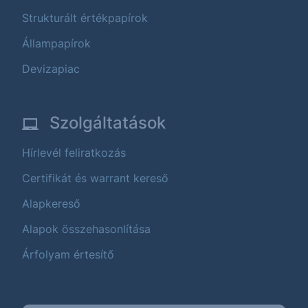
Strukturált értékpapírok
Állampapírok
Devizapiac
Szolgáltatások
Hírlevél feliratkozás
Certifikát és warrant kereső
Alapkereső
Alapok összehasonlítása
Árfolyam értesítő