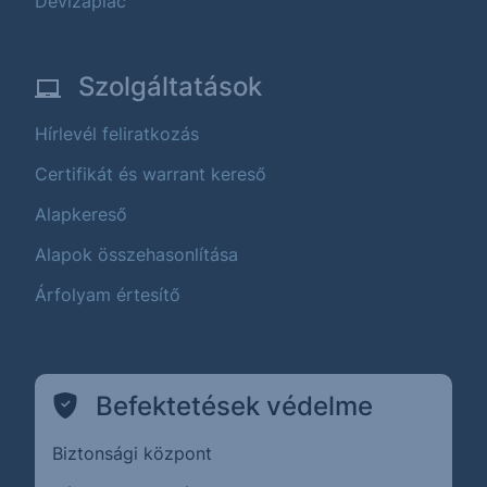
Devizapiac
Szolgáltatások
Hírlevél feliratkozás
Certifikát és warrant kereső
Alapkereső
Alapok összehasonlítása
Árfolyam értesítő
Befektetések védelme
Biztonsági központ