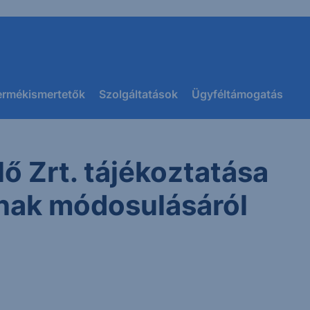
ermékismertetők
Szolgáltatások
Ügyféltámogatás
ő Zrt. tájékoztatása
nak módosulásáról