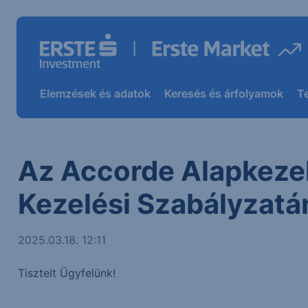
Elemzések és adatok
Keresés és árfolyamok
T
Az Accorde Alapkezel
Kezelési Szabályzatá
2025.03.18. 12:11
Tisztelt Ügyfelünk!