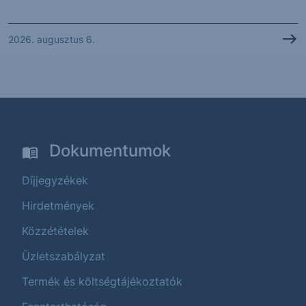
2026. augusztus 6.
Dokumentumok
Díjjegyzékek
Hirdetmények
Közzétételek
Üzletszabályzat
Termék és költségtájékoztatók