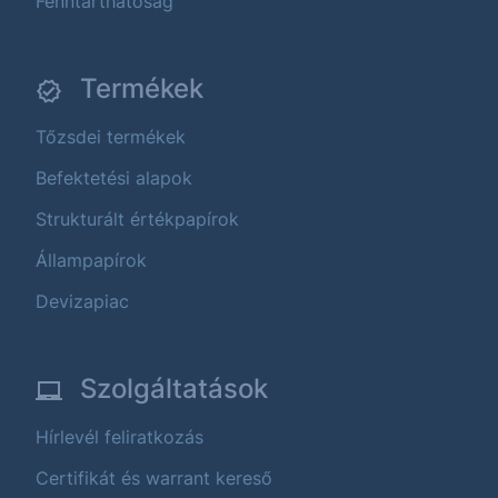
Fenntarthatóság
Termékek
Tőzsdei termékek
Befektetési alapok
Strukturált értékpapírok
Állampapírok
Devizapiac
Szolgáltatások
Hírlevél feliratkozás
Certifikát és warrant kereső