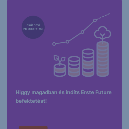
Higgy magadban és indíts Erste Future
befektetést!