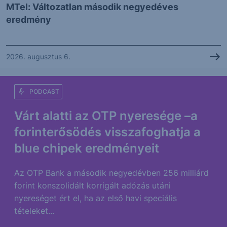
MTel: Változatlan második negyedéves
eredmény
2026. augusztus 6.
PODCAST
Várt alatti az OTP nyeresége –a
forinterősödés visszafoghatja a
blue chipek eredményeit
Az OTP Bank a második negyedévben 256 milliárd
forint konszolidált korrigált adózás utáni
nyereséget ért el, ha az első havi speciális
tételeket...