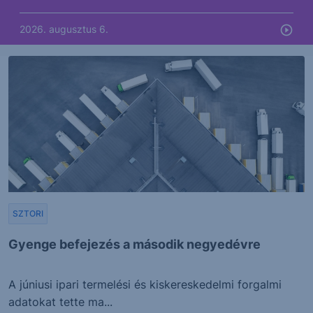
2026. augusztus 6.
SZTORI
Gyenge befejezés a második negyedévre
A júniusi ipari termelési és kiskereskedelmi forgalmi
adatokat tette ma...