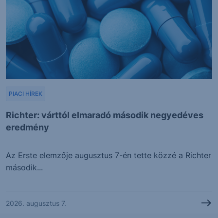
PIACI HÍREK
Richter: várttól elmaradó második negyedéves
eredmény
Az Erste elemzője augusztus 7-én tette közzé a Richter
második...
2026. augusztus 7.