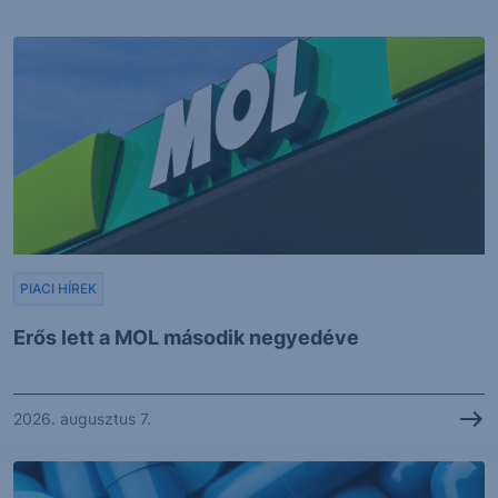
PIACI HÍREK
Erős lett a MOL második negyedéve
2026. augusztus 7.