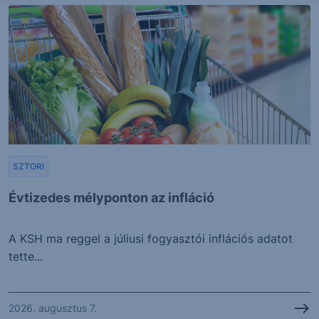
SZTORI
Évtizedes mélyponton az infláció
A KSH ma reggel a júliusi fogyasztói inflációs adatot
tette...
2026. augusztus 7.