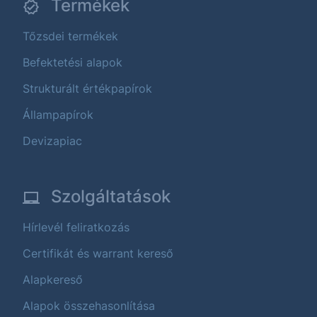
Termékek
Tőzsdei termékek
Befektetési alapok
Strukturált értékpapírok
Állampapírok
Devizapiac
Szolgáltatások
Hírlevél feliratkozás
Certifikát és warrant kereső
Alapkereső
Alapok összehasonlítása