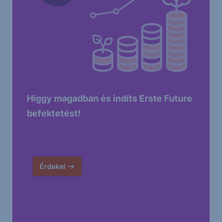
Higgy magadban és indíts Erste Future
befektetést!
Érdekel