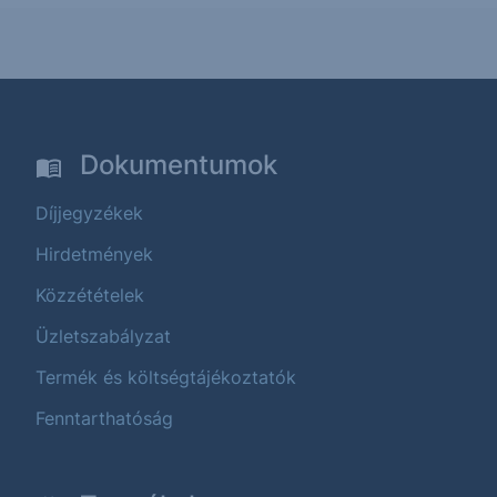
Dokumentumok
Díjjegyzékek
Hirdetmények
Közzétételek
Üzletszabályzat
Termék és költségtájékoztatók
Fenntarthatóság