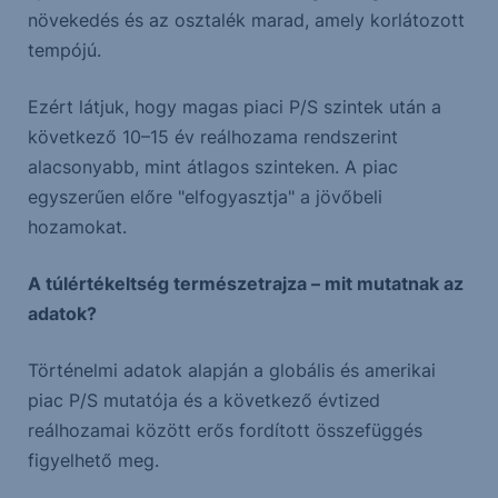
növekedés és az osztalék marad, amely korlátozott
tempójú.
Ezért látjuk, hogy magas piaci P/S szintek után a
következő 10–15 év reálhozama rendszerint
alacsonyabb, mint átlagos szinteken. A piac
egyszerűen előre "elfogyasztja" a jövőbeli
hozamokat.
A túlértékeltség természetrajza – mit mutatnak az
adatok?
Történelmi adatok alapján a globális és amerikai
piac P/S mutatója és a következő évtized
reálhozamai között erős fordított összefüggés
figyelhető meg.