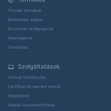
Tőzsdei termékek
Befektetési alapok
Strukturált értékpapírok
Állampapírok
Devizapiac
Szolgáltatások
Hírlevél feliratkozás
Certifikát és warrant kereső
Alapkereső
Alapok összehasonlítása