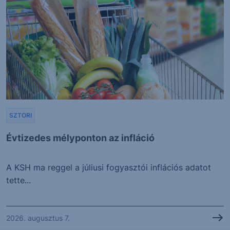
SZTORI
Évtizedes mélyponton az infláció
A KSH ma reggel a júliusi fogyasztói inflációs adatot
tette...
2026. augusztus 7.