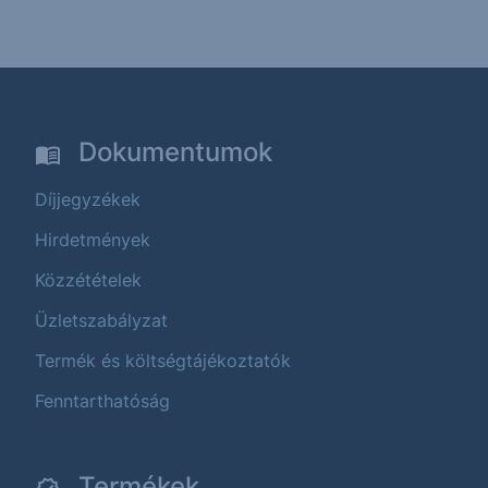
Dokumentumok
Díjjegyzékek
Hirdetmények
Közzétételek
Üzletszabályzat
Termék és költségtájékoztatók
Fenntarthatóság
Termékek