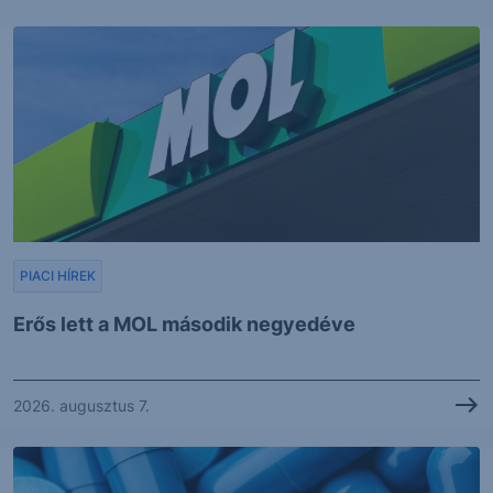
PIACI HÍREK
Erős lett a MOL második negyedéve
2026. augusztus 7.