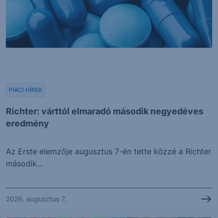
PIACI HÍREK
Richter: várttól elmaradó második negyedéves
eredmény
Az Erste elemzője augusztus 7-én tette közzé a Richter
második...
2026. augusztus 7.