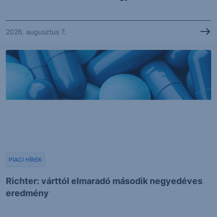
2026. augusztus 7.
PIACI HÍREK
Richter: várttól elmaradó második negyedéves
eredmény