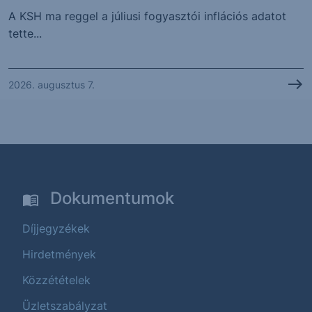
A KSH ma reggel a júliusi fogyasztói inflációs adatot
tette...
2026. augusztus 7.
Dokumentumok
Díjjegyzékek
Hirdetmények
Közzétételek
Üzletszabályzat