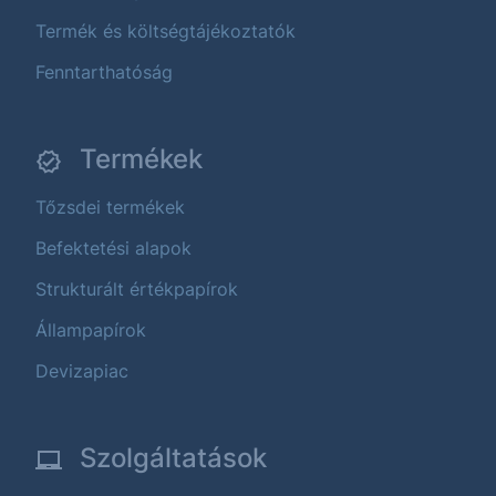
Termék és költségtájékoztatók
Fenntarthatóság
Termékek
Tőzsdei termékek
Befektetési alapok
Strukturált értékpapírok
Állampapírok
Devizapiac
Szolgáltatások