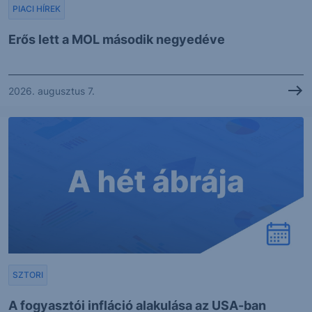
PIACI HÍREK
Erős lett a MOL második negyedéve
2026. augusztus 7.
SZTORI
A fogyasztói infláció alakulása az USA-ban