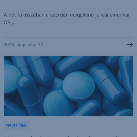
A hét fókuszában a szerdán megjelenő júliusi amerikai
CPI,...
2026. augusztus 10.
PIACI HÍREK