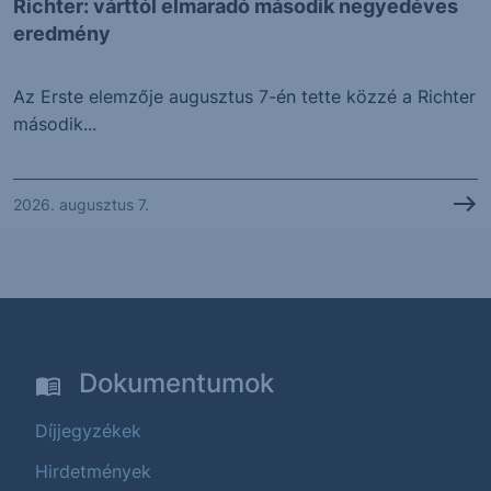
Richter: várttól elmaradó második negyedéves
eredmény
Az Erste elemzője augusztus 7-én tette közzé a Richter
második...
2026. augusztus 7.
Dokumentumok
Díjjegyzékek
Hirdetmények