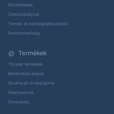
Közzétételek
Üzletszabályzat
Termék és költségtájékoztatók
Fenntarthatóság
Termékek
Tőzsdei termékek
Befektetési alapok
Strukturált értékpapírok
Állampapírok
Devizapiac