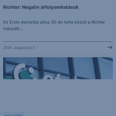
Richter: Negatív árfolyamhatások
Az Erste elemzője július 30-án tette közzé a Richter
második...
2026. augusztus 5.
PIACI HÍREK