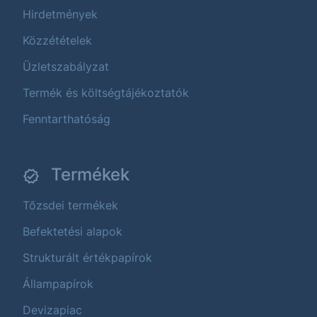
Hirdetmények
Közzétételek
Üzletszabályzat
Termék és költségtájékoztatók
Fenntarthatóság
Termékek
Tőzsdei termékek
Befektetési alapok
Strukturált értékpapírok
Állampapírok
Devizapiac