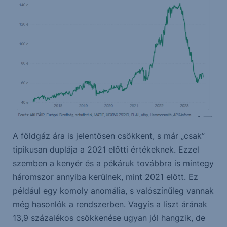
A földgáz ára is jelentősen csökkent, s már „csak”
tipikusan duplája a 2021 előtti értékeknek. Ezzel
szemben a kenyér és a pékáruk továbbra is mintegy
háromszor annyiba kerülnek, mint 2021 előtt. Ez
például egy komoly anomália, s valószínűleg vannak
még hasonlók a rendszerben. Vagyis a liszt árának
13,9 százalékos csökkenése ugyan jól hangzik, de