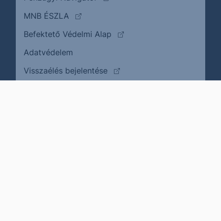
(külső oldalra ugrik)
MNB ÉSZLA
(külső oldalra ugrik)
Befektető Védelmi Alap
Adatvédelem
(külső oldalra ugrik)
Visszaélés bejelentése
Karrier
Impresszum