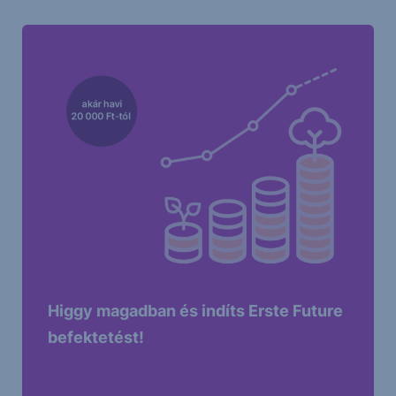
Higgy magadban és indíts Erste Future
befektetést!