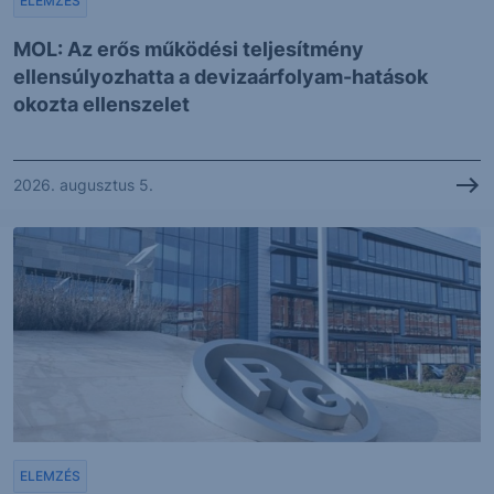
ELEMZÉS
MOL: Az erős működési teljesítmény
ellensúlyozhatta a devizaárfolyam-hatások
okozta ellenszelet
2026. augusztus 5.
ELEMZÉS