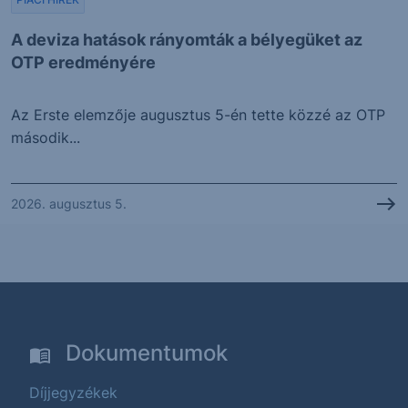
A deviza hatások rányomták a bélyegüket az
OTP eredményére
Az Erste elemzője augusztus 5-én tette közzé az OTP
második...
2026. augusztus 5.
Dokumentumok
Díjjegyzékek