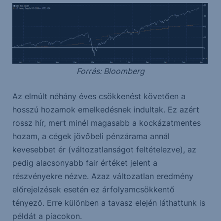
Forrás: Bloomberg
Az elmúlt néhány éves csökkenést követően a
hosszú hozamok emelkedésnek indultak. Ez azért
rossz hír, mert minél magasabb a kockázatmentes
hozam, a cégek jövőbeli pénzárama annál
kevesebbet ér (változatlanságot feltételezve), az
pedig alacsonyabb fair értéket jelent a
részvényekre nézve. Azaz változatlan eredmény
előrejelzések esetén ez árfolyamcsökkentő
tényező. Erre különben a tavasz elején láthattunk is
példát a piacokon.