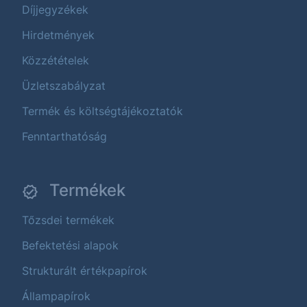
Díjjegyzékek
Hirdetmények
Közzétételek
Üzletszabályzat
Termék és költségtájékoztatók
Fenntarthatóság
Termékek
Tőzsdei termékek
Befektetési alapok
Strukturált értékpapírok
Állampapírok