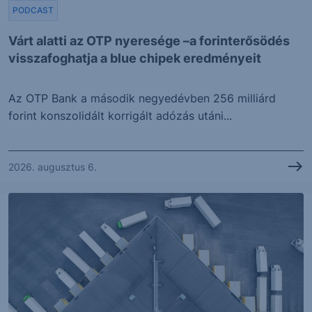
PODCAST
Várt alatti az OTP nyeresége –a forinterősödés
visszafoghatja a blue chipek eredményeit
Az OTP Bank a második negyedévben 256 milliárd
forint konszolidált korrigált adózás utáni...
2026. augusztus 6.