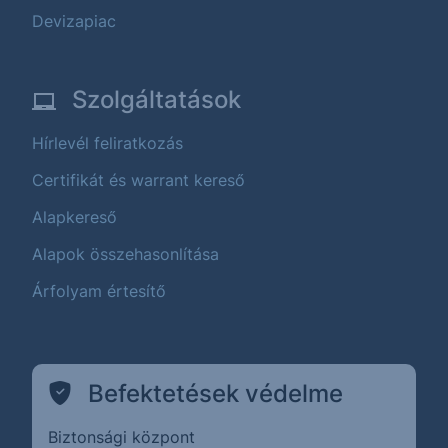
Devizapiac
Szolgáltatások
Hírlevél feliratkozás
Certifikát és warrant kereső
Alapkereső
Alapok összehasonlítása
Árfolyam értesítő
Befektetések védelme
Biztonsági központ