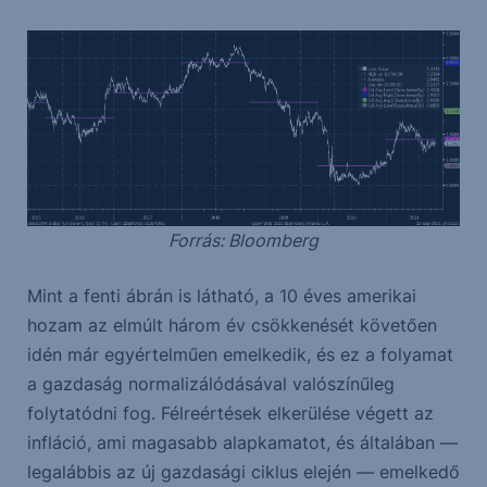
Forrás: Bloomberg
Mint a fenti ábrán is látható, a 10 éves amerikai
hozam az elmúlt három év csökkenését követően
idén már egyértelműen emelkedik, és ez a folyamat
a gazdaság normalizálódásával valószínűleg
folytatódni fog. Félreértések elkerülése végett az
infláció, ami magasabb alapkamatot, és általában —
legalábbis az új gazdasági ciklus elején — emelkedő