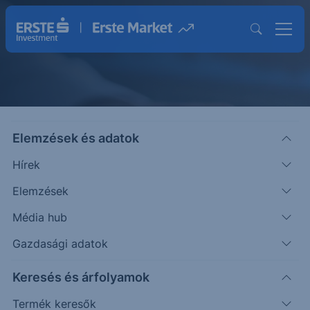
Elemzések és adatok
Társasági Események
Hírek
Elemzések
Média hub
Gazdasági adatok
Keresés és árfolyamok
Termék keresők