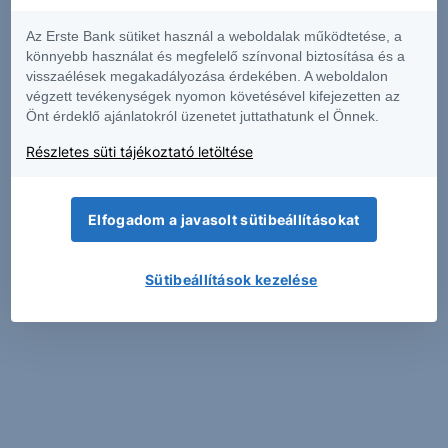
Az Erste Bank sütiket használ a weboldalak működtetése, a
könnyebb használat és megfelelő színvonal biztosítása és a
visszaélések megakadályozása érdekében. A weboldalon
végzett tevékenységek nyomon követésével kifejezetten az
Önt érdeklő ajánlatokról üzenetet juttathatunk el Önnek.
Részletes süti tájékoztató letöltése
Elfogadom a javasolt sütibeállításokat
Sütibeállítások kezelése