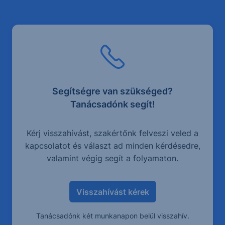
Segítségre van szükséged?
Tanácsadónk segít!
Kérj visszahívást, szakértőnk felveszi veled a
kapcsolatot és választ ad minden kérdésedre,
valamint végig segít a folyamaton.
Visszahívást kérek
Tanácsadónk két munkanapon belül visszahív.