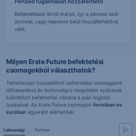
Pénzed rugalmasan hozzáférhető
Befektetésed likvid marad, így a pénzed akár
azonnal, vagy napokon belül hozzáférhetővé
válik.
Milyen Erste Future befektetési
csomagokból választhatok?
Tematikusan összeállított befektetési csomagjaink
időtakarékos és biztonságos megoldást nyújtanak
különböző befektetési célokra a piac legjobb
tudásával. Az Erste Future csomagok
forintban és
euróban
egyaránt elérhetőek.
Lakossági
Partner