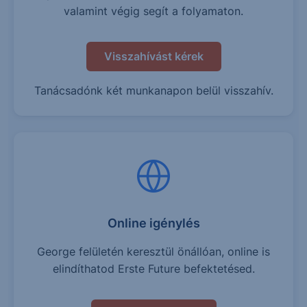
valamint végig segít a folyamaton.
Visszahívást kérek
Tanácsadónk két munkanapon belül visszahív.
Online igénylés
George felületén keresztül önállóan, online is
elindíthatod Erste Future befektetésed.