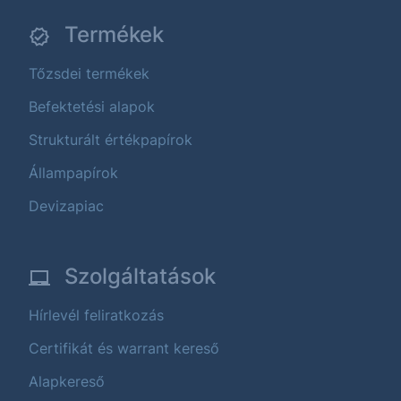
Termékek
Tőzsdei termékek
Befektetési alapok
Strukturált értékpapírok
Állampapírok
Devizapiac
Szolgáltatások
Hírlevél feliratkozás
Certifikát és warrant kereső
Alapkereső