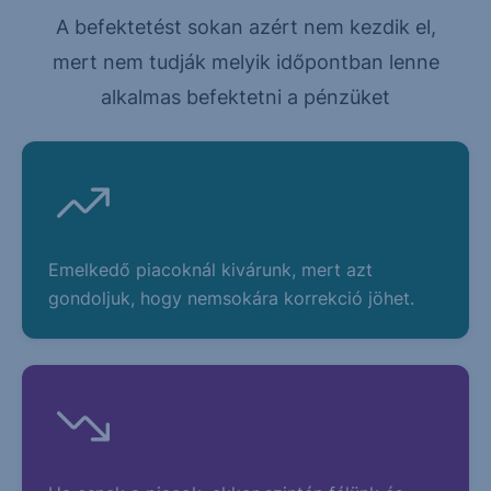
A befektetést sokan azért nem kezdik el,
mert nem tudják melyik időpontban lenne
alkalmas befektetni a pénzüket
Emelkedő piacoknál kivárunk, mert azt
gondoljuk, hogy nemsokára korrekció jöhet.