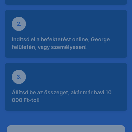
2.
Indítsd el a befektetést online, George
felületén, vagy személyesen!
3.
Állítsd be az összeget, akár már havi 10
000 Ft-tól!