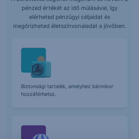
pénzed értékét az idő múlásával, így
elérheted pénzügyi céljaidat és
megőrizheted életszínvonaladat a jövőben.
Biztonsági tartalék, amelyhez bármikor
hozzáférhetsz.