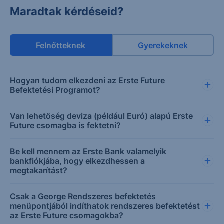
Maradtak kérdéseid?
Felnőtteknek
Gyerekeknek
Hogyan tudom elkezdeni az Erste Future
Befektetési Programot?
Van lehetőség deviza (például Euró) alapú Erste
Future csomagba is fektetni?
Be kell mennem az Erste Bank valamelyik
bankfiókjába, hogy elkezdhessen a
megtakarítást?
Csak a George Rendszeres befektetés
menüpontjából indíthatok rendszeres befektetést
az Erste Future csomagokba?