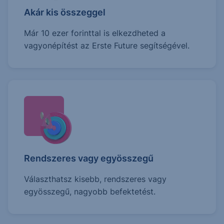
Akár kis összeggel
Már 10 ezer forinttal is elkezdheted a
vagyonépítést az Erste Future segítségével.
Rendszeres vagy egyösszegű
Választhatsz kisebb, rendszeres vagy
egyösszegű, nagyobb befektetést.