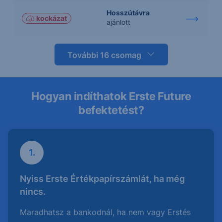
Hosszútávra
kockázat
ajánlott
További 16 csomag
Hogyan indíthatok Erste Future
befektetést?
1.
Nyiss Erste Értékpapírszámlát, ha még
nincs.
Maradhatsz a bankodnál, ha nem vagy Erstés