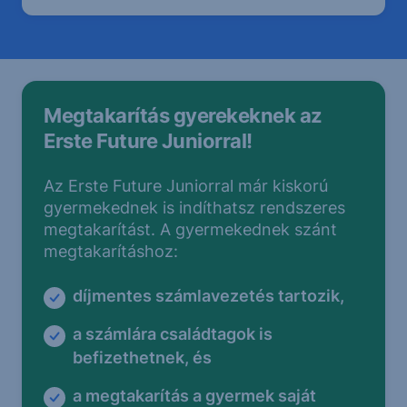
Megtakarítás gyerekeknek az
Erste Future Juniorral!
Az Erste Future Juniorral már kiskorú
gyermekednek is indíthatsz rendszeres
megtakarítást. A gyermekednek szánt
megtakarításhoz:
díjmentes számlavezetés tartozik,
a számlára családtagok is
befizethetnek, és
a megtakarítás a gyermek saját