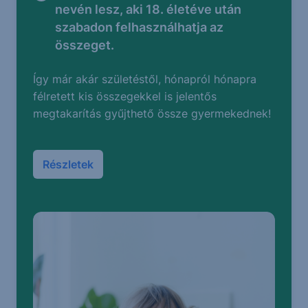
nevén lesz, aki 18. életéve után
szabadon felhasználhatja az
összeget.
Így már akár születéstől, hónapról hónapra
félretett kis összegekkel is jelentős
megtakarítás gyűjthető össze gyermekednek!
Részletek