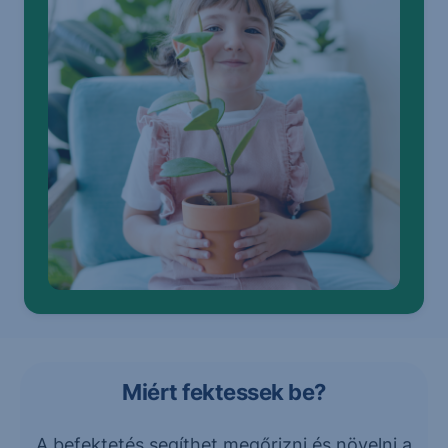
Miért fektessek be?
A befektetés segíthet megőrizni és növelni a