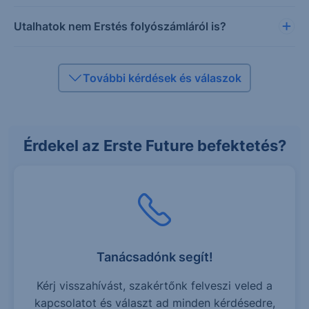
Utalhatok nem Erstés folyószámláról is?
További kérdések és válaszok
Érdekel az Erste Future befektetés?
Tanácsadónk segít!
Kérj visszahívást, szakértőnk felveszi veled a
kapcsolatot és választ ad minden kérdésedre,