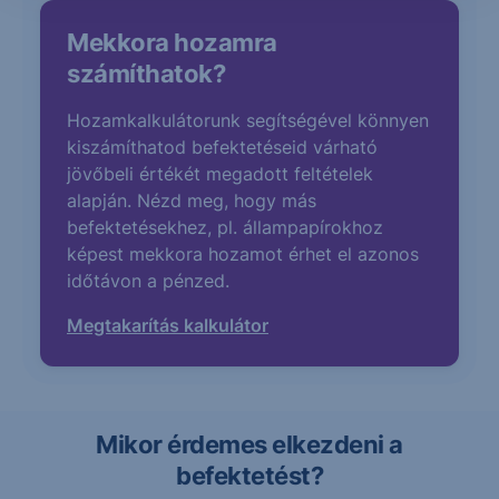
Mekkora hozamra
számíthatok?
Hozamkalkulátorunk segítségével könnyen
kiszámíthatod befektetéseid várható
jövőbeli értékét megadott feltételek
alapján. Nézd meg, hogy más
befektetésekhez, pl. állampapírokhoz
képest mekkora hozamot érhet el azonos
időtávon a pénzed.
Megtakarítás kalkulátor
Mikor érdemes elkezdeni a
befektetést?