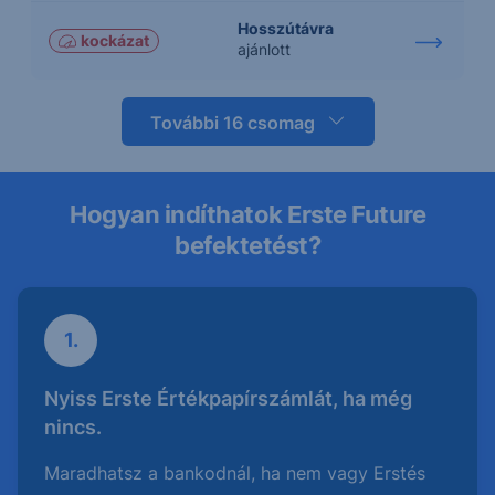
Hosszútávra
kockázat
ajánlott
További 16 csomag
Hogyan indíthatok Erste Future
befektetést?
1.
Nyiss Erste Értékpapírszámlát, ha még
nincs.
Maradhatsz a bankodnál, ha nem vagy Erstés