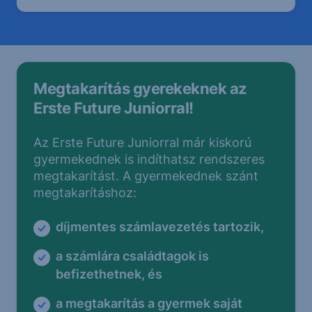
Megtakarítás gyerekeknek az
Erste Future Juniorral!
Az Erste Future Juniorral már kiskorú
gyermekednek is indíthatsz rendszeres
megtakarítást. A gyermekednek szánt
megtakarításhoz:
díjmentes számlavezetés tartozik,
a számlára családtagok is
befizethetnek, és
a megtakarítás a gyermek saját