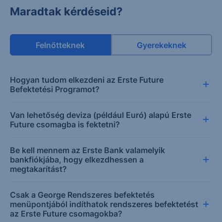
Maradtak kérdéseid?
Felnőtteknek
Gyerekeknek
Hogyan tudom elkezdeni az Erste Future
Befektetési Programot?
Van lehetőség deviza (például Euró) alapú Erste
Future csomagba is fektetni?
Be kell mennem az Erste Bank valamelyik
bankfiókjába, hogy elkezdhessen a
megtakarítást?
Csak a George Rendszeres befektetés
menüpontjából indíthatok rendszeres befektetést
az Erste Future csomagokba?