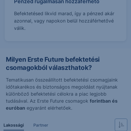
Pénzed rugalmasan hozzáférhető
Befektetésed likvid marad, így a pénzed akár
azonnal, vagy napokon belül hozzáférhetővé
válik.
Milyen Erste Future befektetési
csomagokból választhatok?
Tematikusan összeállított befektetési csomagjaink
időtakarékos és biztonságos megoldást nyújtanak
különböző befektetési célokra a piac legjobb
tudásával. Az Erste Future csomagok
forintban és
euróban
egyaránt elérhetőek.
Lakossági
Partner