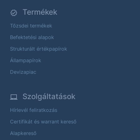
Termékek
Tőzsdei termékek
Befektetési alapok
Strukturált értékpapírok
Állampapírok
Devizapiac
Szolgáltatások
Hírlevél feliratkozás
Certifikát és warrant kereső
Alapkereső