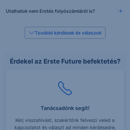
Utalhatok nem Erstés folyószámláról is?
További kérdések és válaszok
Érdekel az Erste Future befektetés?
Tanácsadónk segít!
Kérj visszahívást, szakértőnk felveszi veled a
kapcsolatot és választ ad minden kérdésedre,