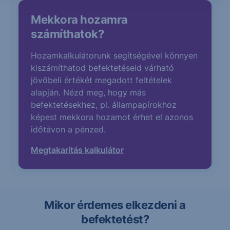
Mekkora hozamra
számíthatok?
Hozamkalkulátorunk segítségével könnyen
kiszámíthatod befektetéseid várható
jövőbeli értékét megadott feltételek
alapján. Nézd meg, hogy más
befektetésekhez, pl. állampapírokhoz
képest mekkora hozamot érhet el azonos
időtávon a pénzed.
Megtakarítás kalkulátor
Mikor érdemes elkezdeni a
befektetést?