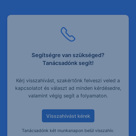
Segítségre van szükséged?
Tanácsadónk segít!
Kérj visszahívást, szakértőnk felveszi veled a
kapcsolatot és választ ad minden kérdésedre,
valamint végig segít a folyamaton.
Visszahívást kérek
Tanácsadónk két munkanapon belül visszahív.