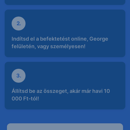
2.
Indítsd el a befektetést online, George
felületén, vagy személyesen!
3.
Állítsd be az összeget, akár már havi 10
000 Ft-tól!