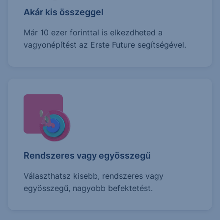
Akár kis összeggel
Már 10 ezer forinttal is elkezdheted a
vagyonépítést az Erste Future segítségével.
Rendszeres vagy egyösszegű
Választhatsz kisebb, rendszeres vagy
egyösszegű, nagyobb befektetést.