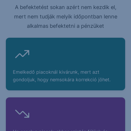
A befektetést sokan azért nem kezdik el,
mert nem tudják melyik időpontban lenne
alkalmas befektetni a pénzüket
Emelkedő piacoknál kivárunk, mert azt
gondoljuk, hogy nemsokára korrekció jöhet.