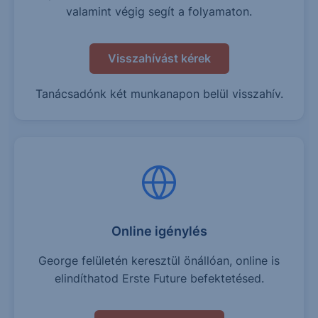
valamint végig segít a folyamaton.
Visszahívást kérek
Tanácsadónk két munkanapon belül visszahív.
Online igénylés
George felületén keresztül önállóan, online is
elindíthatod Erste Future befektetésed.