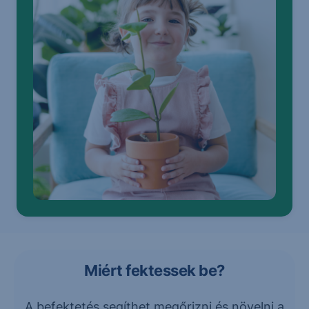
Miért fektessek be?
A befektetés segíthet megőrizni és növelni a