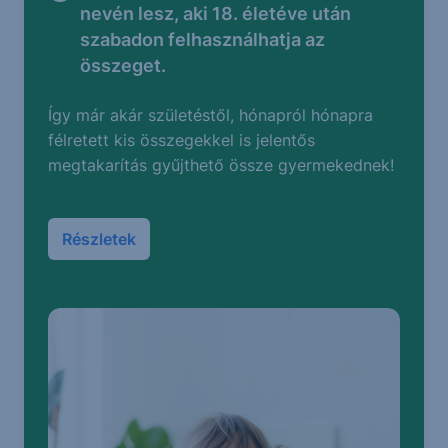
nevén lesz, aki 18. életéve után
szabadon felhasználhatja az
összeget.
Így már akár születéstől, hónapról hónapra
félretett kis összegekkel is jelentős
megtakarítás gyűjthető össze gyermekednek!
Részletek