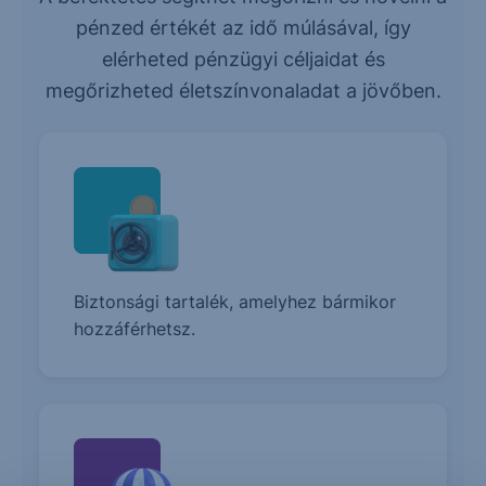
pénzed értékét az idő múlásával, így
elérheted pénzügyi céljaidat és
megőrizheted életszínvonaladat a jövőben.
Biztonsági tartalék, amelyhez bármikor
hozzáférhetsz.