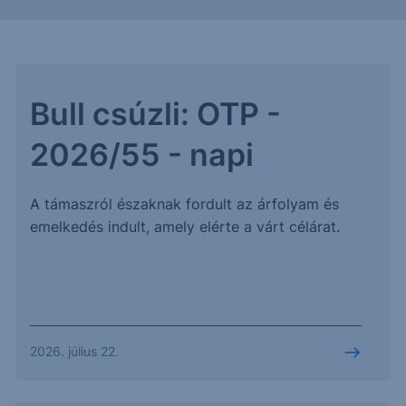
Bull csúzli: OTP -
2026/55 - napi
A támaszról északnak fordult az árfolyam és
emelkedés indult, amely elérte a várt célárat.
2026. július 22.