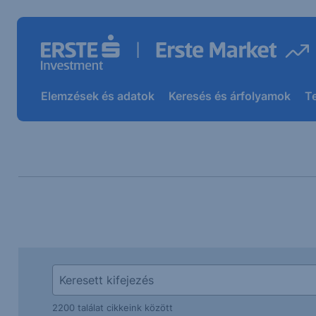
Elemzések és adatok
Keresés és árfolyamok
T
2200 találat cikkeink között