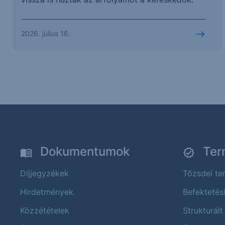
2026. július 16.
Dokumentumok
Ter
Díjjegyzékek
Tőzsdei t
Hirdetmények
Befektetés
Közzétételek
Strukturált