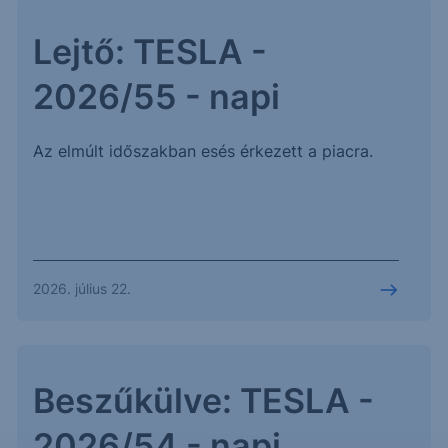
Lejtő: TESLA -
2026/55 - napi
Az elmúlt időszakban esés érkezett a piacra.
2026. július 22.
Beszűkülve: TESLA -
2026/54 - napi