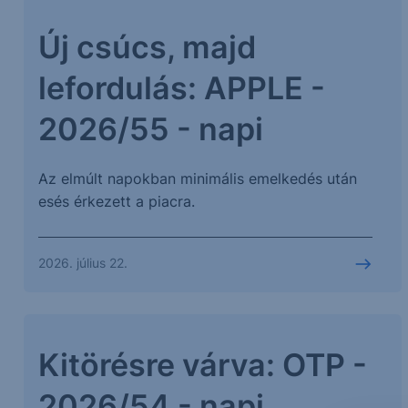
Új csúcs, majd
lefordulás: APPLE -
2026/55 - napi
Az elmúlt napokban minimális emelkedés után
esés érkezett a piacra.
2026. július 22.
Kitörésre várva: OTP -
2026/54 - napi