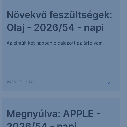
Növekvő feszültségek:
Olaj - 2026/54 - napi
Az elmúlt két napban oldalazott az árfolyam.
2026. július 17.
Megnyúlva: APPLE -
2026/54 - napi