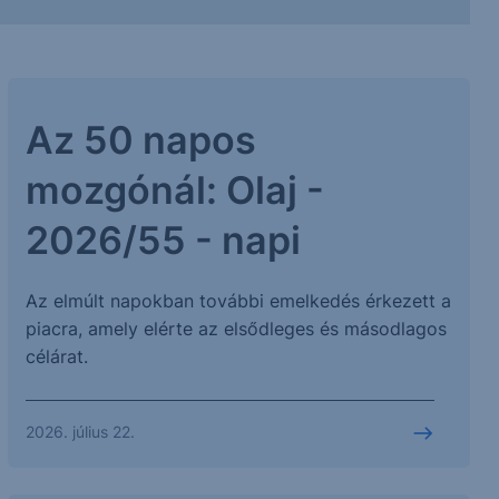
Az 50 napos
mozgónál: Olaj -
2026/55 - napi
Az elmúlt napokban további emelkedés érkezett a
piacra, amely elérte az elsődleges és másodlagos
célárat.
2026. július 22.