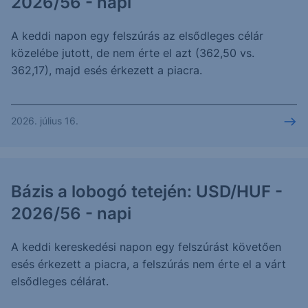
2026/56 - napi
A keddi napon egy felszúrás az elsődleges célár
közelébe jutott, de nem érte el azt (362,50 vs.
362,17), majd esés érkezett a piacra.
2026. július 16.
Bázis a lobogó tetején: USD/HUF -
2026/56 - napi
A keddi kereskedési napon egy felszúrást követően
esés érkezett a piacra, a felszúrás nem érte el a várt
elsődleges célárat.