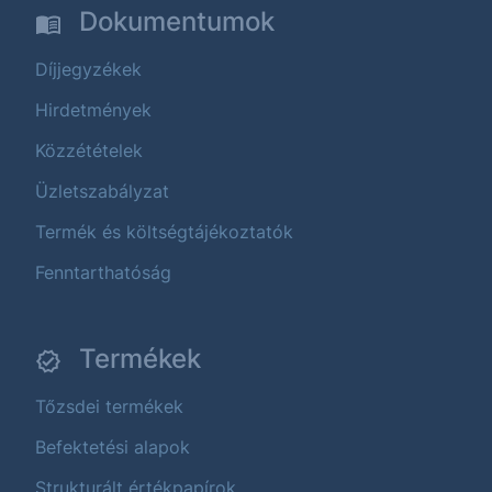
Dokumentumok
Díjjegyzékek
Hirdetmények
Közzétételek
Üzletszabályzat
Termék és költségtájékoztatók
Fenntarthatóság
Termékek
Tőzsdei termékek
Befektetési alapok
Strukturált értékpapírok