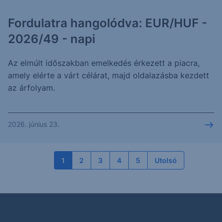
Fordulatra hangolódva: EUR/HUF -
2026/49 - napi
Az elmúlt időszakban emelkedés érkezett a piacra,
amely elérte a várt célárat, majd oldalazásba kezdett
az árfolyam.
2026. június 23.
1
2
3
4
5
Utolsó