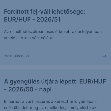
Fordított fej-váll lehetősége:
EUR/HUF - 2026/51
Az elmúlt időszakban esés érkezett az árfolyamban,
amely elérte a várt célárat.
2026. június 30.
A gyengülés útjára lépett: EUR/HUF
- 2026/50 - napi
Elmaradt a várt leszúrás a kereszt árfolyamában,
enélkül indult meg az emelkedés, amely elérte az