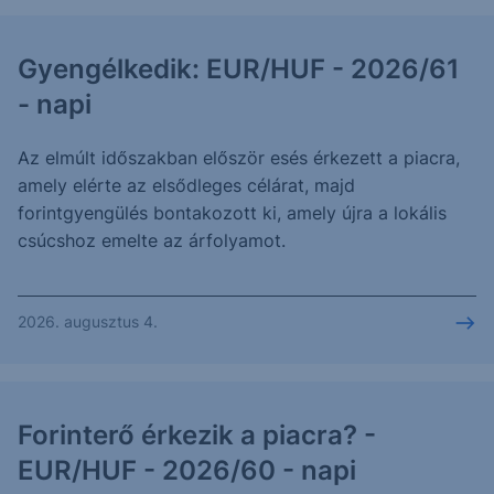
Gyengélkedik: EUR/HUF - 2026/61
- napi
Az elmúlt időszakban először esés érkezett a piacra,
amely elérte az elsődleges célárat, majd
forintgyengülés bontakozott ki, amely újra a lokális
csúcshoz emelte az árfolyamot.
2026. augusztus 4.
Forinterő érkezik a piacra? -
EUR/HUF - 2026/60 - napi