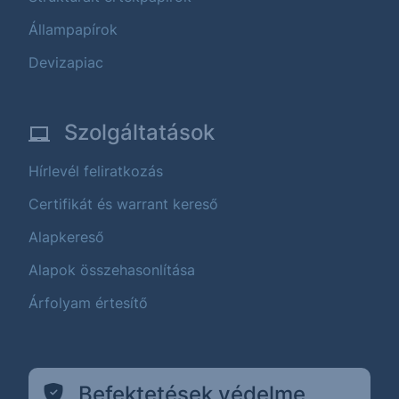
Állampapírok
Devizapiac
Szolgáltatások
Hírlevél feliratkozás
Certifikát és warrant kereső
Alapkereső
Alapok összehasonlítása
Árfolyam értesítő
Befektetések védelme