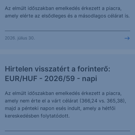
Az elmúlt időszakban emelkedés érkezett a piacra,
amely elérte az elsődleges és a másodlagos célárat is.
2026. július 30.
Hirtelen visszatért a forinterő:
EUR/HUF - 2026/59 - napi
Az elmúlt időszakban emelkedés érkezett a piacra,
amely nem érte el a várt célárat (366,24 vs. 365,38),
majd a pénteki napon esés indult, amely a hétfői
kereskedésben folytatódott.