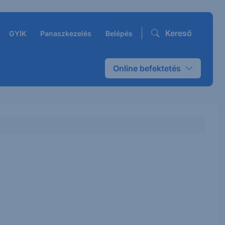
Kereső
GYIK
Panaszkezelés
Belépés
Online befektetés