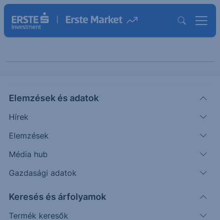
Keresés cikkeinkben
Elemzések és adatok
Hírek
Elemzések
Média hub
Gazdasági adatok
Témák szerint
Keresés és árfolyamok
Termék keresők