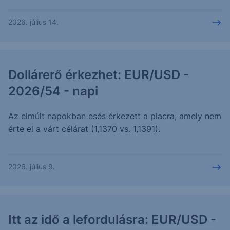
2026. július 14.
Dollárerő érkezhet: EUR/USD -
2026/54 - napi
Az elmúlt napokban esés érkezett a piacra, amely nem
érte el a várt célárat (1,1370 vs. 1,1391).
2026. július 9.
Itt az idő a lefordulásra: EUR/USD -