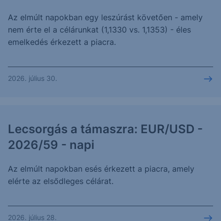
Az elmúlt napokban egy leszúrást követően - amely
nem érte el a célárunkat (1,1330 vs. 1,1353) - éles
emelkedés érkezett a piacra.
2026. július 30.
Lecsorgás a támaszra: EUR/USD -
2026/59 - napi
Az elmúlt napokban esés érkezett a piacra, amely
elérte az elsődleges célárat.
2026. július 28.