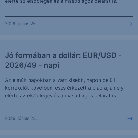
elérte az elsődleges és a másodlagos célárat is.
2026. június 25.
Jó formában a dollár: EUR/USD -
2026/49 - napi
Az elmúlt napokban a várt kisebb, napon belüli
korrekciót követően, esés érkezett a piacra, amely
elérte az elsődleges és a másodlagos célárat is.
2026. június 23.