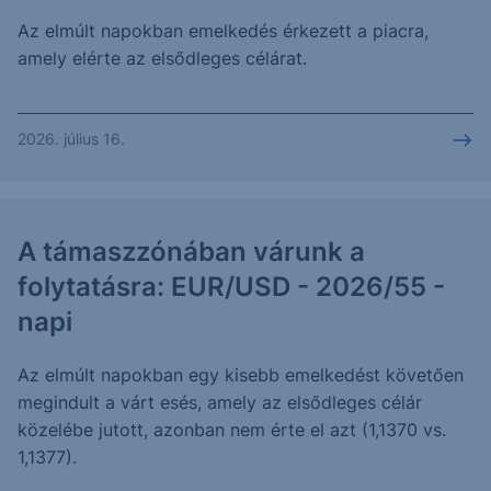
Az elmúlt napokban emelkedés érkezett a piacra,
amely elérte az elsődleges célárat.
2026. július 16.
A támaszzónában várunk a
folytatásra: EUR/USD - 2026/55 -
napi
Az elmúlt napokban egy kisebb emelkedést követően
megindult a várt esés, amely az elsődleges célár
közelébe jutott, azonban nem érte el azt (1,1370 vs.
1,1377).