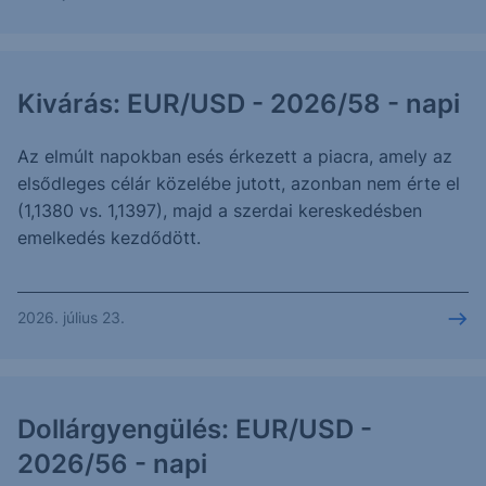
Kivárás: EUR/USD - 2026/58 - napi
Az elmúlt napokban esés érkezett a piacra, amely az
elsődleges célár közelébe jutott, azonban nem érte el
(1,1380 vs. 1,1397), majd a szerdai kereskedésben
emelkedés kezdődött.
2026. július 23.
Dollárgyengülés: EUR/USD -
2026/56 - napi