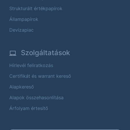
Strukturált értékpapírok
Állampapírok
Devizapiac
Szolgáltatások
Hírlevél feliratkozás
Certifikát és warrant kereső
Alapkereső
Alapok összehasonlítása
Árfolyam értesítő