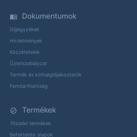
Dokumentumok
Díjjegyzékek
Hirdetmények
Közzétételek
Üzletszabályzat
Termék és költségtájékoztatók
Fenntarthatóság
Termékek
Tőzsdei termékek
Befektetési alapok