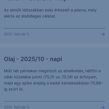
Az elmúlt időszakban esés érkezett a piacra, mely
elérte az elsődleges célárat.
2025. február 5.
Olaj - 2025/10 - napi
Múlt hét pénteken megindult az emelkedés, hétfőn a
célár közelébe jutott (75,15 vs. 75,14) az árfolyam,
majd egy spike erejéig a keddi kereskedésben 70,69-
ig szúrt le.
2025. február 5.