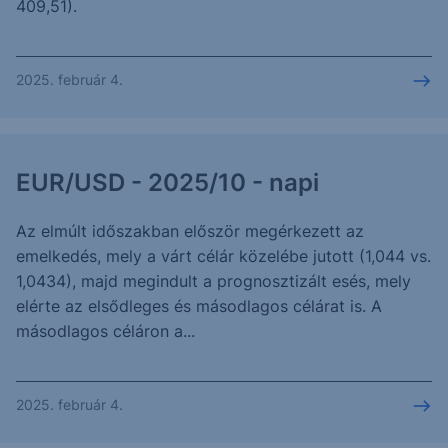
409,51).
2025. február 4.
EUR/USD - 2025/10 - napi
Az elmúlt időszakban először megérkezett az
emelkedés, mely a várt célár közelébe jutott (1,044 vs.
1,0434), majd megindult a prognosztizált esés, mely
elérte az elsődleges és másodlagos célárat is. A
másodlagos céláron a...
2025. február 4.