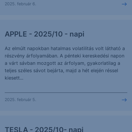
2025. február 6.
APPLE - 2025/10 - napi
Az elmúlt napokban hatalmas volatilitás volt látható a
részvény árfolyamában. A pénteki kereskedési napon
a várt sávban mozgott az árfolyam, gyakorlatilag a
teljes széles sávot bejárta, majd a hét elején réssel
kiesett...
2025. február 5.
TESLA - 2025/10- napi