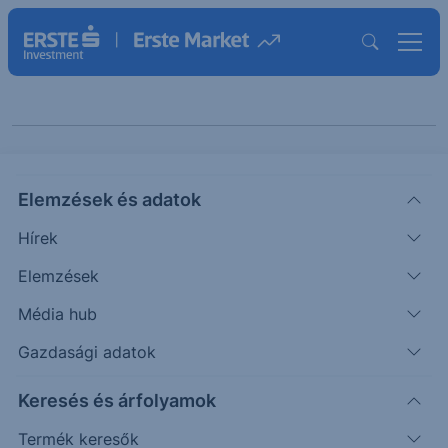
Keresés cikkeinkben
Elemzések és adatok
Hírek
Elemzések
Média hub
Gazdasági adatok
Témák szerint
Keresés és árfolyamok
Termék keresők