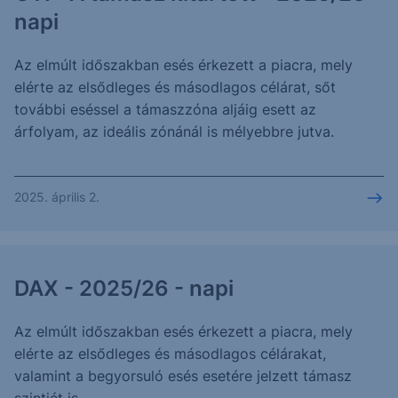
napi
Az elmúlt időszakban esés érkezett a piacra, mely
elérte az elsődleges és másodlagos célárat, sőt
további eséssel a támaszzóna aljáig esett az
árfolyam, az ideális zónánál is mélyebbre jutva.
2025. április 2.
DAX - 2025/26 - napi
Az elmúlt időszakban esés érkezett a piacra, mely
elérte az elsődleges és másodlagos célárakat,
valamint a begyorsuló esés esetére jelzett támasz