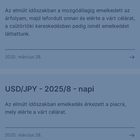
Az elmúlt időszakban a mozgóátlagig emelkedett az
árfolyam, majd lefordult onnan és elérte a várt célárat,
a csütörtöki kereskedésben pedig ismét emelkedést
láthattunk.
2025. március 28.
USD/JPY - 2025/8 - napi
Az elmúlt időszakban emelkedés érkezett a piacra,
mely elérte a várt célárat.
2025. március 28.