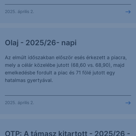
2025. április 2.
Olaj - 2025/26- napi
Az elmúlt időszakban először esés érkezett a piacra,
mely a célár közelébe jutott (68,60 vs. 68,90), majd
emelkedésbe fordult a piac és 71 fölé jutott egy
hatalmas gyertyával.
2025. április 2.
OTP: A támasz kitartott - 2025/26 -