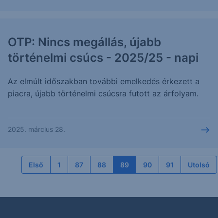
OTP: Nincs megállás, újabb
történelmi csúcs - 2025/25 - napi
Az elmúlt időszakban további emelkedés érkezett a
piacra, újabb történelmi csúcsra futott az árfolyam.
2025. március 28.
Első
1
87
88
89
90
91
Utolsó