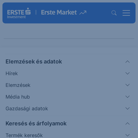
Keresés cikkeinkben
Elemzések és adatok
Hírek
Elemzések
Média hub
Gazdasági adatok
Témák szerint
Keresés és árfolyamok
Termék keresők