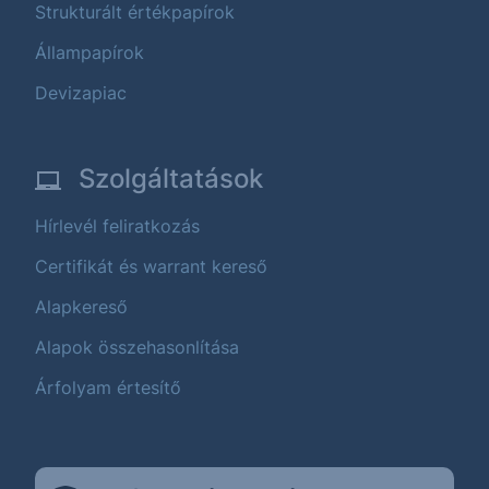
Strukturált értékpapírok
Állampapírok
Devizapiac
Szolgáltatások
Hírlevél feliratkozás
Certifikát és warrant kereső
Alapkereső
Alapok összehasonlítása
Árfolyam értesítő