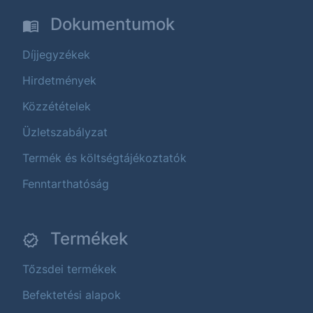
Dokumentumok
Díjjegyzékek
Hirdetmények
Közzétételek
Üzletszabályzat
Termék és költségtájékoztatók
Fenntarthatóság
Termékek
Tőzsdei termékek
Befektetési alapok