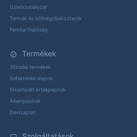
Üzletszabályzat
Termék és költségtájékoztatók
Fenntarthatóság
Termékek
Tőzsdei termékek
Befektetési alapok
Strukturált értékpapírok
Állampapírok
Devizapiac
Szolgáltatások