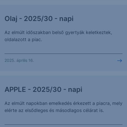
Olaj - 2025/30 - napi
Az elmúlt időszakban belső gyertyák keletkeztek,
oldalazott a piac.
2025. április 16.
APPLE - 2025/30 - napi
Az elmúlt napokban emelkedés érkezett a piacra, mely
elérte az elsődleges és másodlagos célárat is.