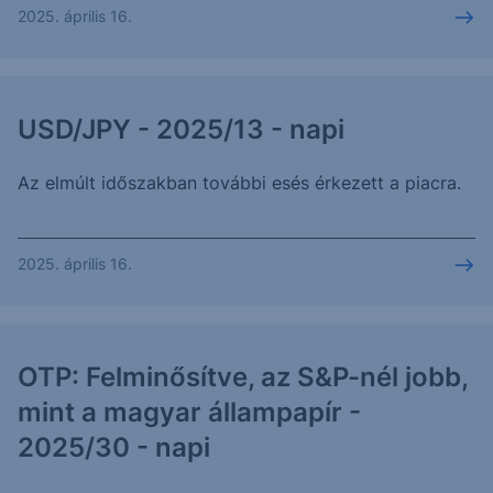
2025. április 16.
USD/JPY - 2025/13 - napi
Az elmúlt időszakban további esés érkezett a piacra.
2025. április 16.
OTP: Felminősítve, az S&P-nél jobb,
mint a magyar állampapír -
2025/30 - napi