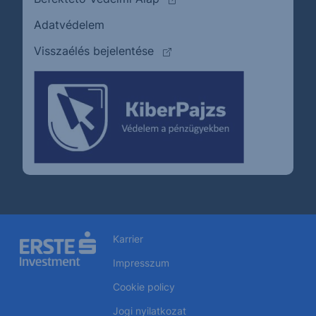
Adatvédelem
(külső oldalra ugrik)
Visszaélés bejelentése
Karrier
Impresszum
Cookie policy
Jogi nyilatkozat