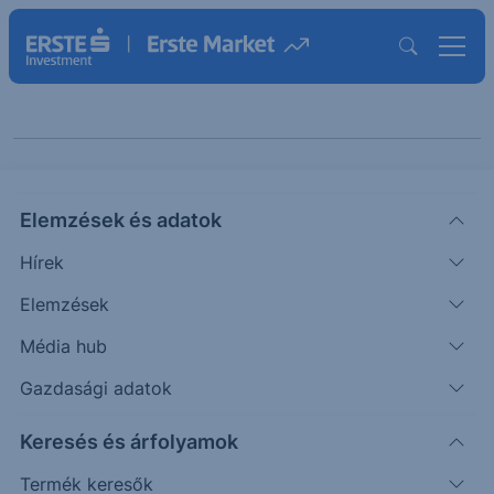
Keresés cikkeinkben
Elemzések és adatok
Hírek
Elemzések
Média hub
Gazdasági adatok
Témák szerint
Keresés és árfolyamok
Termék keresők