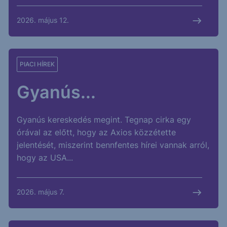
2026. május 12.
PIACI HÍREK
Gyanús...
Gyanús kereskedés megint. Tegnap cirka egy
órával az előtt, hogy az Axios közzétette
jelentését, miszerint bennfentes hírei vannak arról,
hogy az USA...
2026. május 7.