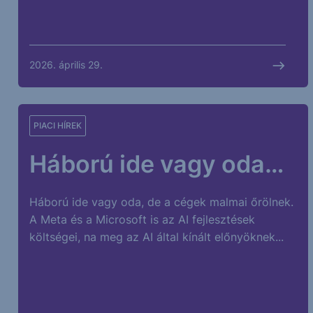
2026. április 29.
PIACI HÍREK
Háború ide vagy oda…
Háború ide vagy oda, de a cégek malmai őrölnek.
A Meta és a Microsoft is az AI fejlesztések
költségei, na meg az AI által kínált előnyöknek...