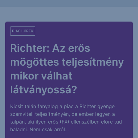
PIACI HÍREK
Richter: Az erős
mögöttes teljesítmény
mikor válhat
látványossá?
Kicsit talán fanyalog a piac a Richter gyenge
számviteli teljesítményén, de ember legyen a
talpán, aki ilyen erős (FX) ellenszélben előre tud
haladni. Nem csak arról...