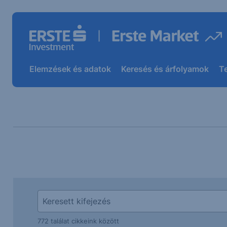
Elemzések és adatok
Keresés és árfolyamok
T
772 találat cikkeink között