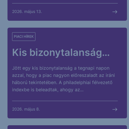
2026. május 13.
PIACI HÍREK
Kis bizonytalanság…
Jött egy kis bizonytalanság a tegnapi napon
azzal, hogy a piac nagyon előreszaladt az iráni
háború tekintetében. A philadelphiai félvezető
indexbe is beleadtak, ahogy az...
2026. május 8.