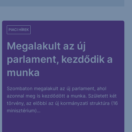
PIACI HÍREK
Megalakult az új
parlament, kezdődik a
munka
Szombaton megalakult az új parlament, ahol
azonnal meg is kezdődött a munka. Született két
törvény, az előbbi az új kormányzati struktúra (16
minisztérium)...