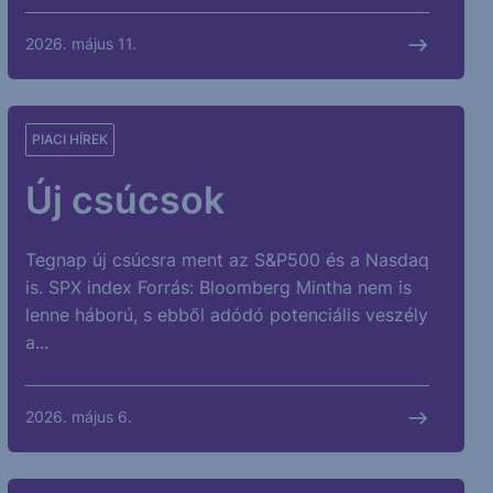
2026. május 11.
PIACI HÍREK
Új csúcsok
Tegnap új csúcsra ment az S&P500 és a Nasdaq
is. SPX index Forrás: Bloomberg Mintha nem is
lenne háború, s ebből adódó potenciális veszély
a...
2026. május 6.