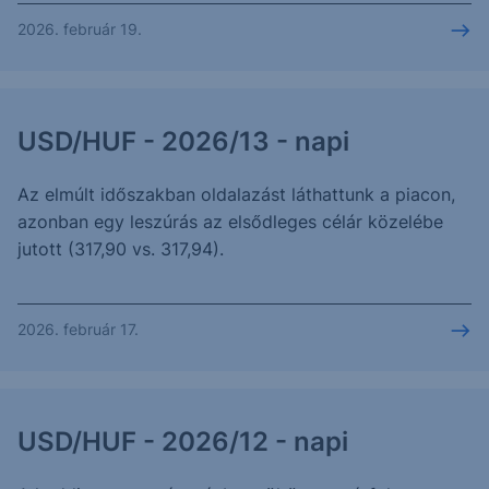
2026. február 19.
USD/HUF - 2026/13 - napi
Az elmúlt időszakban oldalazást láthattunk a piacon,
azonban egy leszúrás az elsődleges célár közelébe
jutott (317,90 vs. 317,94).
2026. február 17.
USD/HUF - 2026/12 - napi