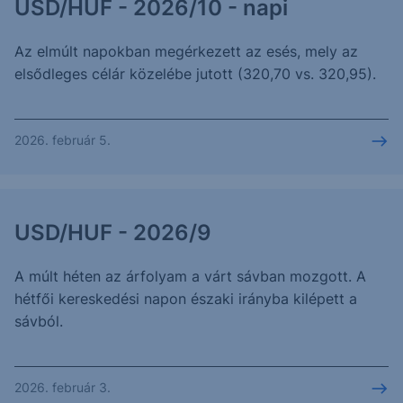
USD/HUF - 2026/10 - napi
Az elmúlt napokban megérkezett az esés, mely az
elsődleges célár közelébe jutott (320,70 vs. 320,95).
2026. február 5.
USD/HUF - 2026/9
A múlt héten az árfolyam a várt sávban mozgott. A
hétfői kereskedési napon északi irányba kilépett a
sávból.
2026. február 3.