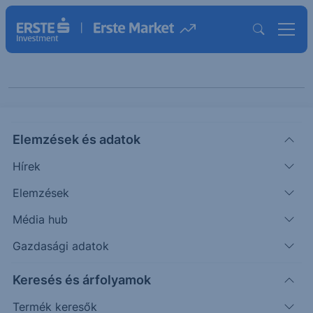
Keresés cikkeinkben
Elemzések és adatok
Hírek
Elemzések
Média hub
Gazdasági adatok
Kategóriák szerint
Keresés és árfolyamok
Termék keresők