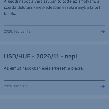
A keddi napot a várt sávban töltötte az árfolyam, a
szerda délutáni kereskedésben északi irányba kitört
belőle.
2026. február 12.
USD/HUF - 2026/11 - napi
Az elmúlt napokban esés érkezett a piacra.
2026. február 10.