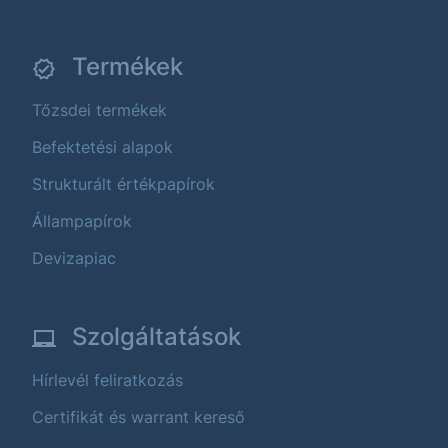
Termékek
Tőzsdei termékek
Befektetési alapok
Strukturált értékpapírok
Állampapírok
Devizapiac
Szolgáltatások
Hírlevél feliratkozás
Certifikát és warrant kereső