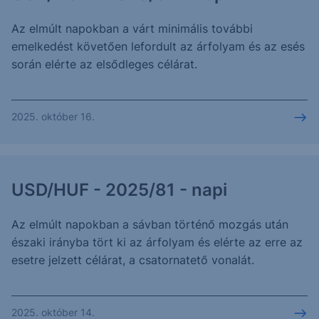
Az elmúlt napokban a várt minimális további
emelkedést követően lefordult az árfolyam és az esés
során elérte az elsődleges célárat.
2025. október 16.
USD/HUF - 2025/81 - napi
Az elmúlt napokban a sávban történő mozgás után
északi irányba tört ki az árfolyam és elérte az erre az
esetre jelzett célárat, a csatornatető vonalát.
2025. október 14.