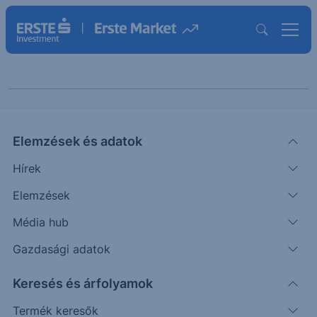
Keresés cikkeinkben
Elemzések és adatok
Hírek
Elemzések
Média hub
Gazdasági adatok
Témák szerint
Keresés és árfolyamok
Termék keresők