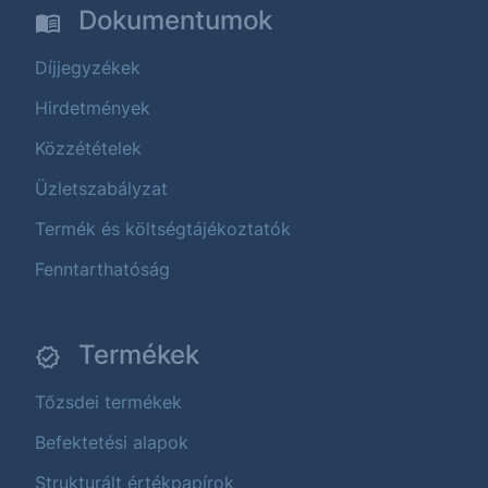
Dokumentumok
Díjjegyzékek
Hirdetmények
Közzétételek
Üzletszabályzat
Termék és költségtájékoztatók
Fenntarthatóság
Termékek
Tőzsdei termékek
Befektetési alapok
Strukturált értékpapírok