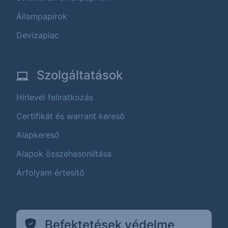
Állampapírok
Devizapiac
Szolgáltatások
Hírlevél feliratkozás
Certifikát és warrant kereső
Alapkereső
Alapok összehasonlítása
Árfolyam értesítő
Befektetések védelme