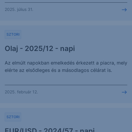
2025. július 31.
SZTORI
Olaj - 2025/12 - napi
Az elmúlt napokban emelkedés érkezett a piacra, mely
elérte az elsődleges és a másodlagos célárat is.
2025. február 12.
SZTORI
EUR/USD - 2024/57 - napi