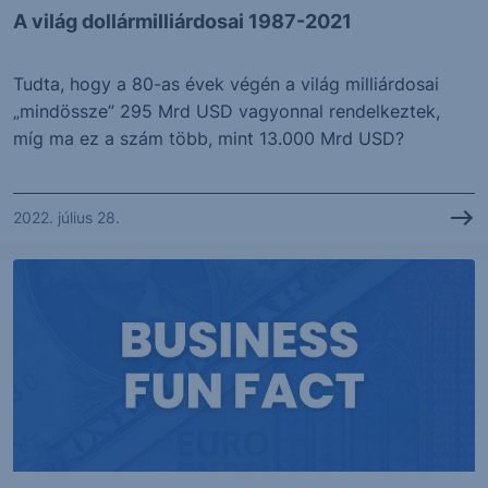
A világ dollármilliárdosai 1987-2021
Tudta, hogy a 80-as évek végén a világ milliárdosai
„mindössze” 295 Mrd USD vagyonnal rendelkeztek,
míg ma ez a szám több, mint 13.000 Mrd USD?
2022. július 28.