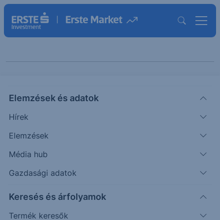
Keresés cikkeinkben
Elemzések és adatok
Hírek
Elemzések
Média hub
Gazdasági adatok
Témák szerint
Keresés és árfolyamok
Termék keresők