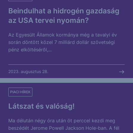
Beindulhat a hidrogén gazdaság
az USA tervei nyomán?
Az Egyesült Államok kormánya még a tavalyi év
során döntött közel 7 milliárd dollár szövetségi
pénz elköltéséről,...
2023. augusztus 28.
PIACI HÍREK
Látszat és valóság!
Ma délután négy óra után öt perccel kezdi meg
beszédét Jerome Powell Jackson Hole-ban. A fél