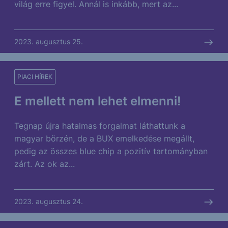
világ erre figyel. Annál is inkább, mert az...
2023. augusztus 25.
PIACI HÍREK
E mellett nem lehet elmenni!
Tegnap újra hatalmas forgalmat láthattunk a
magyar börzén, de a BUX emelkedése megállt,
pedig az összes blue chip a pozitív tartományban
zárt. Az ok az...
2023. augusztus 24.