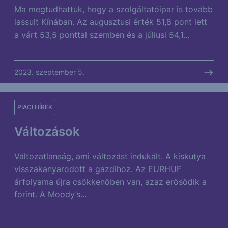
Ma megtudhattuk, hogy a szolgáltatóipar is tovább
lassult Kínában. Az augusztusi érték 51,8 pont lett
a várt 53,5 ponttal szemben és a júliusi 54,1...
2023. szeptember 5.
PIACI HÍREK
Változások
Változatlanság, ami változást indukált. A kiskutya
visszakanyarodott a gazdihoz. Az EURHUF
árfolyama újra csökkenőben van, azaz erősödik a
forint. A Moody’s...