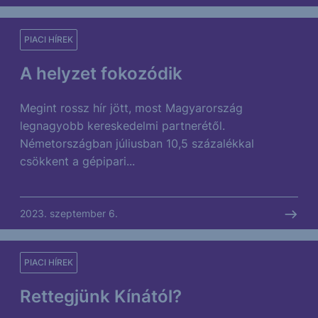
PIACI HÍREK
A helyzet fokozódik
Megint rossz hír jött, most Magyarország
legnagyobb kereskedelmi partnerétől.
Németországban júliusban 10,5 százalékkal
csökkent a gépipari...
2023. szeptember 6.
PIACI HÍREK
Rettegjünk Kínától?