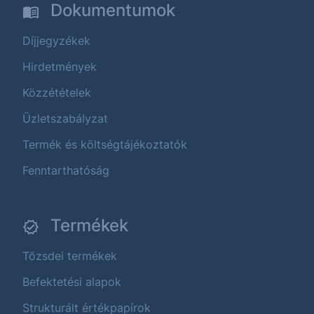
Dokumentumok
Díjjegyzékek
Hirdetmények
Közzétételek
Üzletszabályzat
Termék és költségtájékoztatók
Fenntarthatóság
Termékek
Tőzsdei termékek
Befektetési alapok
Strukturált értékpapírok