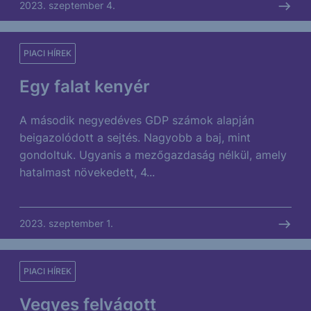
2023. szeptember 4.
PIACI HÍREK
Egy falat kenyér
A második negyedéves GDP számok alapján
beigazolódott a sejtés. Nagyobb a baj, mint
gondoltuk. Ugyanis a mezőgazdaság nélkül, amely
hatalmast növekedett, 4...
2023. szeptember 1.
PIACI HÍREK
Vegyes felvágott