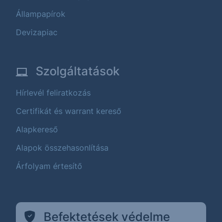
Állampapírok
Devizapiac
Szolgáltatások
Hírlevél feliratkozás
Certifikát és warrant kereső
Alapkereső
Alapok összehasonlítása
Árfolyam értesítő
Befektetések védelme