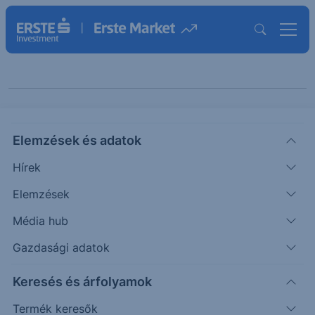
Keresés cikkeinkben
Elemzések és adatok
Hírek
Elemzések
Média hub
Gazdasági adatok
Témák szerint
Keresés és árfolyamok
Termék keresők