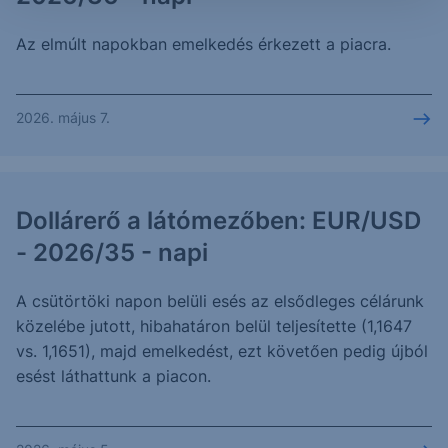
Az elmúlt napokban emelkedés érkezett a piacra.
2026. május 7.
Dollárerő a látómezőben: EUR/USD
- 2026/35 - napi
A csütörtöki napon belüli esés az elsődleges célárunk
közelébe jutott, hibahatáron belül teljesítette (1,1647
vs. 1,1651), majd emelkedést, ezt követően pedig újból
esést láthattunk a piacon.