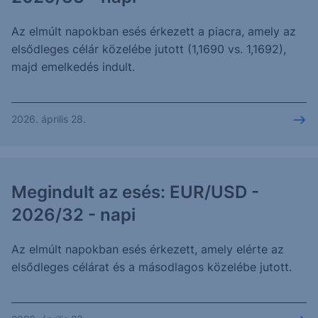
Az elmúlt napokban esés érkezett a piacra, amely az
elsődleges célár közelébe jutott (1,1690 vs. 1,1692),
majd emelkedés indult.
2026. április 28.
Megindult az esés: EUR/USD -
2026/32 - napi
Az elmúlt napokban esés érkezett, amely elérte az
elsődleges célárat és a másodlagos közelébe jutott.