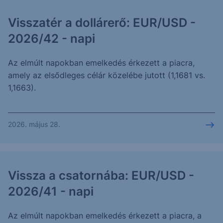
Visszatér a dollárerő: EUR/USD -
2026/42 - napi
Az elmúlt napokban emelkedés érkezett a piacra,
amely az elsődleges célár közelébe jutott (1,1681 vs.
1,1663).
2026. május 28.
Vissza a csatornába: EUR/USD -
2026/41 - napi
Az elmúlt napokban emelkedés érkezett a piacra, a