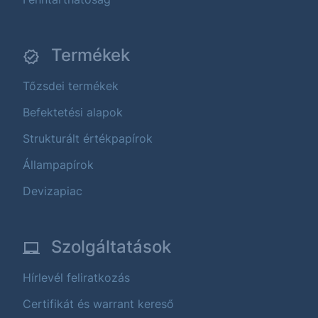
Termékek
Tőzsdei termékek
Befektetési alapok
Strukturált értékpapírok
Állampapírok
Devizapiac
Szolgáltatások
Hírlevél feliratkozás
Certifikát és warrant kereső