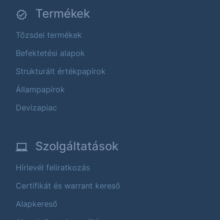
Termékek
Tőzsdei termékek
Befektetési alapok
Strukturált értékpapírok
Állampapírok
Devizapiac
Szolgáltatások
Hírlevél feliratkozás
Certifikát és warrant kereső
Alapkereső