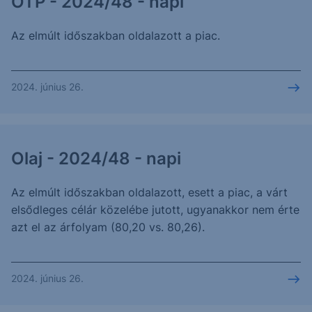
OTP - 2024/48 - napi
Az elmúlt időszakban oldalazott a piac.
2024. június 26.
Olaj - 2024/48 - napi
Az elmúlt időszakban oldalazott, esett a piac, a várt
elsődleges célár közelébe jutott, ugyanakkor nem érte
azt el az árfolyam (80,20 vs. 80,26).
2024. június 26.