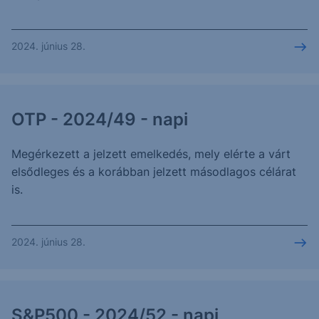
2024. június 28.
OTP - 2024/49 - napi
Megérkezett a jelzett emelkedés, mely elérte a várt
elsődleges és a korábban jelzett másodlagos célárat
is.
2024. június 28.
S&P500 - 2024/52 - napi