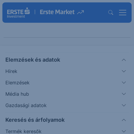
Keresés cikkeinkben
Elemzések és adatok
Hírek
Elemzések
Média hub
Gazdasági adatok
Témák szerint
Keresés és árfolyamok
Termék keresők