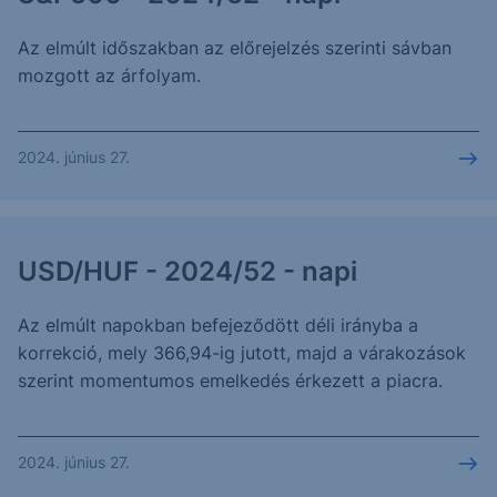
Az elmúlt időszakban az előrejelzés szerinti sávban
mozgott az árfolyam.
2024. június 27.
USD/HUF - 2024/52 - napi
Az elmúlt napokban befejeződött déli irányba a
korrekció, mely 366,94-ig jutott, majd a várakozások
szerint momentumos emelkedés érkezett a piacra.
2024. június 27.