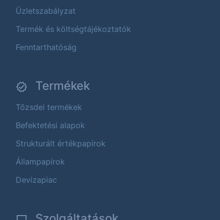
Üzletszabályzat
Termék és költségtájékoztatók
Fenntarthatóság
Termékek
Tőzsdei termékek
Befektetési alapok
Strukturált értékpapírok
Állampapírok
Devizapiac
Szolgáltatások